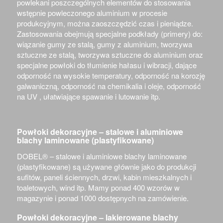
powlekani poszczególnych elementów do stosowania
wstępnie powleczonego aluminium w procesie
produkcyjnym, można zaoszczędzić czas i pieniądze.
Zastosowania obejmują specjalne podkłady (primery) do:
wiązanie gumy ze stalą, gumy z aluminium, tworzywa
sztuczne ze stalą, tworzywa sztuczne do aluminium oraz
specjalne powłoki do tłumienie hałasu i wibracji, dające
odporność na wysokie temperatury, odporność na korozję
galwaniczną, odporność na chemikalia i oleje, odporność
na UV , ułatwiające spawanie i lutowanie itp.
Powłoki dekoracyjne – stalowe i aluminiowe
blachy laminowane (plastyfikowane)
DOBEL® –
stalowe i aluminiowe blachy laminowane
(plastyfikowane) są używane głównie jako do produkcji
sufitów, paneli ściennych, drzwi, kabin mieszkalnych i
toaletowych, wind itp. Mamy ponad 400 wzorów w
magazynie i ponad 1000 dostępnych na zamówienie.
Powłoki dekoracyjne – lakierowane blachy