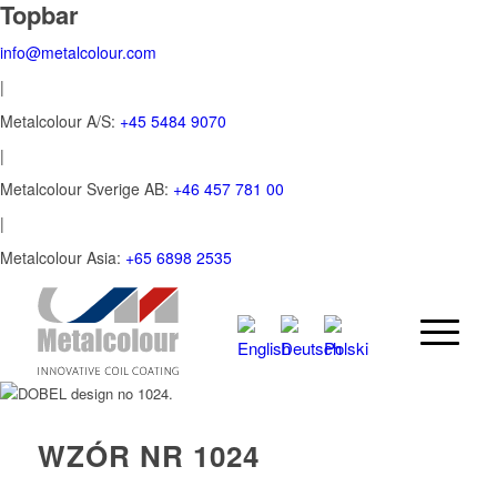
Topbar
info@metalcolour.com
|
Metalcolour A/S:
+45 5484 9070
|
Metalcolour Sverige AB:
+46 457 781 00
|
Metalcolour Asia:
+65 6898 2535
WZÓR NR 1024