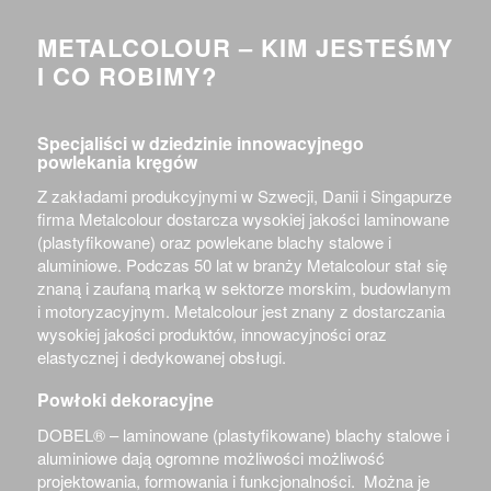
METALCOLOUR – KIM JESTEŚMY
I CO ROBIMY?
Specjaliści w dziedzinie innowacyjnego
powlekania kręgów
Z zakładami produkcyjnymi w Szwecji, Danii i Singapurze
firma Metalcolour dostarcza wysokiej jakości laminowane
(plastyfikowane) oraz powlekane blachy stalowe i
aluminiowe. Podczas 50 lat w branży Metalcolour stał się
znaną i zaufaną marką w sektorze morskim, budowlanym
i motoryzacyjnym. Metalcolour jest znany z dostarczania
wysokiej jakości produktów, innowacyjności oraz
elastycznej i dedykowanej obsługi.
Powłoki dekoracyjne
DOBEL®
– laminowane (plastyfikowane) blachy stalowe i
aluminiowe dają ogromne możliwości możliwość
projektowania, formowania i funkcjonalności. Można je