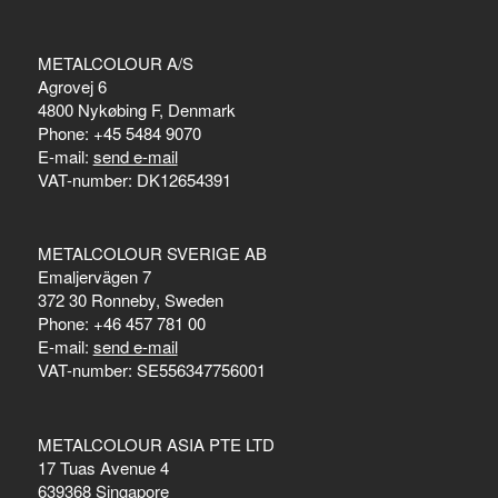
METALCOLOUR A/S
Agrovej 6
4800 Nykøbing F, Denmark
Phone: +45 5484 9070
E-mail:
send e-mail
VAT-number: DK12654391
METALCOLOUR SVERIGE AB
Emaljervägen 7
372 30 Ronneby, Sweden
Phone: +46 457 781 00
E-mail:
send e-mail
VAT-number: SE556347756001
METALCOLOUR ASIA PTE LTD
17 Tuas Avenue 4
639368 Singapore