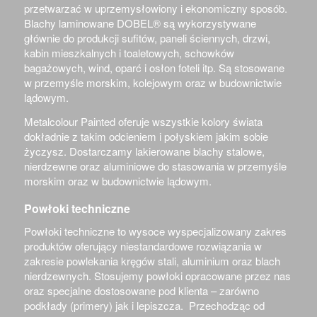
przetwarzać w uprzemysłowiony i ekonomiczny sposób.
Blachy laminowane
DOBEL®
są wykorzystywane
głównie do produkcji sufitów, paneli ściennych, drzwi,
kabin mieszkalnych i toaletowych, schowków
bagażowych, wind, oparć i osłon foteli itp. Są stosowane
w przemyśle morskim, kolejowym oraz w budownictwie
lądowym.
Metalcolour Painted oferuje wszystkie kolory świata
dokładnie z takim odcieniem i połyskiem jakim sobie
życzysz. Dostarczamy lakierowane blachy stalowe,
nierdzewne oraz aluminiowe do stasowania w przemyśle
morskim oraz w budownictwie lądowym.
Powłoki techniczne
Powłoki techniczne to wysoce wyspecjalizowany zakres
produktów oferujący niestandardowe rozwiązania w
zakresie powlekania kręgów stali, aluminium oraz blach
nierdzewnych. Stosujemy powłoki opracowane przez nas
oraz specjalne dostosowane pod klienta – zarówno
podkłady (primery) jak i lepiszcza. Przechodząc od