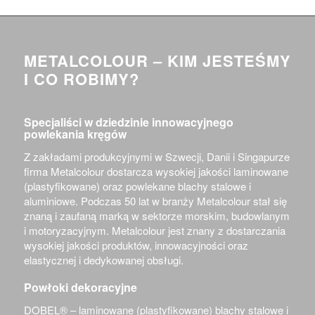
METALCOLOUR – KIM JESTEŚMY
I CO ROBIMY?
Specjaliści w dziedzinie innowacyjnego
powlekania kręgów
Z zakładami produkcyjnymi w Szwecji, Danii i Singapurze
firma Metalcolour dostarcza wysokiej jakości laminowane
(plastyfikowane) oraz powlekane blachy stalowe i
aluminiowe. Podczas 50 lat w branży Metalcolour stał się
znaną i zaufaną marką w sektorze morskim, budowlanym
i motoryzacyjnym. Metalcolour jest znany z dostarczania
wysokiej jakości produktów, innowacyjności oraz
elastycznej i dedykowanej obsługi.
Powłoki dekoracyjne
DOBEL®
– laminowane (plastyfikowane) blachy stalowe i