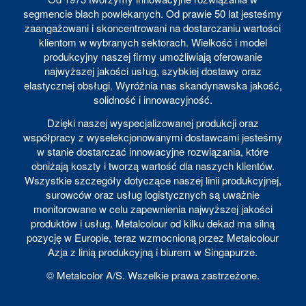
segmencie blach powlekanych. Od prawie 50 lat jesteśmy
zaangażowani i skoncentrowani na dostarczaniu wartości
klientom w wybranych sektorach. Wielkość i model
produkcyjny naszej firmy umożliwiają oferowanie
najwyższej jakości usług, szybkiej dostawy oraz
elastycznej obsługi. Wyróżnia nas skandynawska jakość,
solidność i innowacyjność.
Dzięki naszej wyspecjalizowanej produkcji oraz
współpracy z wyselekcjonowanymi dostawcami jesteśmy
w stanie dostarczać innowacyjne rozwiązania, które
obniżają koszty i tworzą wartość dla naszych klientów.
Wszystkie szczegóły dotyczące naszej linii produkcyjnej,
surowców oraz usług logistycznych są uważnie
monitorowane w celu zapewnienia najwyższej jakości
produktów i usług. Metalcolour od kilku dekad ma silną
pozycję w Europie, teraz wzmocnioną przez Metalcolour
Azja z linią produkcyjną i biurem w Singapurze.
© Metalcolor A/S. Wszelkie prawa zastrzeżone.