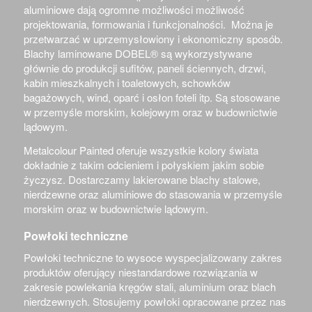
aluminiowe dają ogromne możliwości możliwość
projektowania, formowania i funkcjonalności. Można je
przetwarzać w uprzemysłowiony i ekonomiczny sposób.
Blachy laminowane
DOBEL®
są wykorzystywane
głównie do produkcji sufitów, paneli ściennych, drzwi,
kabin mieszkalnych i toaletowych, schowków
bagażowych, wind, oparć i osłon foteli itp. Są stosowane
w przemyśle morskim, kolejowym oraz w budownictwie
lądowym.
Metalcolour Painted oferuje wszystkie kolory świata
dokładnie z takim odcieniem i połyskiem jakim sobie
życzysz. Dostarczamy lakierowane blachy stalowe,
nierdzewne oraz aluminiowe do stasowania w przemyśle
morskim oraz w budownictwie lądowym.
Powłoki techniczne
Powłoki techniczne to wysoce wyspecjalizowany zakres
produktów oferujący niestandardowe rozwiązania w
zakresie powlekania kręgów stali, aluminium oraz blach
nierdzewnych. Stosujemy powłoki opracowane przez nas