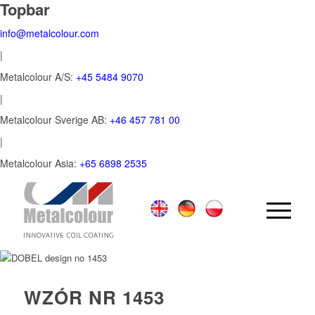
Topbar
info@metalcolour.com
|
Metalcolour A/S:
+45 5484 9070
|
Metalcolour Sverige AB:
+46 457 781 00
|
Metalcolour Asia:
+65 6898 2535
WZÓR NR 1453