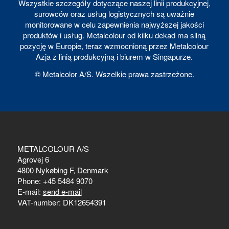
Wszystkie szczegóły dotyczące naszej linii produkcyjnej,
surowców oraz usług logistycznych są uważnie
monitorowane w celu zapewnienia najwyższej jakości
produktów i usług. Metalcolour od kilku dekad ma silną
pozycję w Europie, teraz wzmocnioną przez Metalcolour
Azja z linią produkcyjną i biurem w Singapurze.
© Metalcolor A/S. Wszelkie prawa zastrzeżone.
METALCOLOUR A/S
Agrovej 6
4800 Nykøbing F, Denmark
Phone: +45 5484 9070
E-mail:
send e-mail
VAT-number: DK12654391