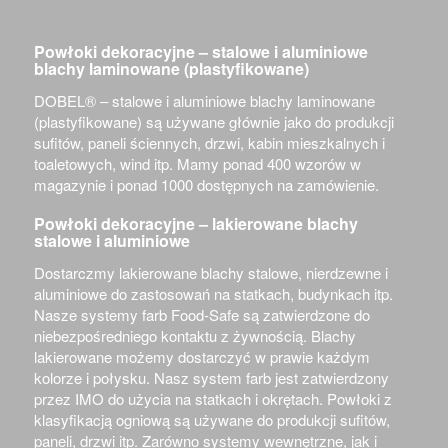
Powłoki dekoracyjne – stalowe i aluminiowe
blachy laminowane (plastyfikowane)
DOBEL® –
stalowe i aluminiowe blachy laminowane
(plastyfikowane) są używane głównie jako do produkcji
sufitów, paneli ściennych, drzwi, kabin mieszkalnych i
toaletowych, wind itp. Mamy ponad 400 wzorów w
magazynie i ponad 1000 dostępnych na zamówienie.
Powłoki dekoracyjne – lakierowane blachy
stalowe i aluminiowe
Dostarczmy lakierowane blachy stalowe, nierdzewne i
aluminiowe do zastosowań na statkach, budynkach itp.
Nasze systemy farb Food-Safe są zatwierdzone do
niebezpośredniego kontaktu z żywnością. Blachy
lakierowane możemy dostarczyć w prawie każdym
kolorze i połysku. Nasz system farb jest zatwierdzony
przez IMO do użycia na statkach i okrętach. Powłoki z
klasyfikacją ogniową są używane do produkcji sufitów,
paneli, drzwi itp. Zarówno systemy wewnętrzne, jak i