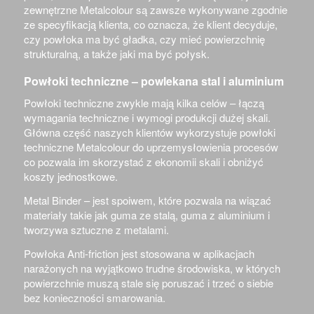
zewnętrzne Metalcolour są zawsze wykonywane zgodnie
ze specyfikacją klienta, co oznacza, że klient decyduje,
czy powłoka ma być gładka, czy mieć powierzchnię
strukturalną, a także jaki ma być połysk.
Powłoki techniczne – powlekana stal i aluminium
Powłoki techniczne zwykle mają kilka celów – łączą
wymagania techniczne i wymogi produkcji dużej skali.
Główna część naszych klientów wykorzystuje powłoki
techniczne Metalcolour do uprzemysłowienia procesów
co pozwala im skorzystać z ekonomii skali i obniżyć
koszty jednostkowe.
Metal Binder – j
est spoiwem, które pozwala na wiązać
materiały takie jak guma ze stalą, guma z aluminium i
tworzywa sztuczne z metalami.
Powłoka Anti-friction jest stosowana w aplikacjach
narażonych na wyjątkowo trudne środowiska, w których
powierzchnie muszą stale się poruszać i trzeć o siebie
bez konieczności smarowania.