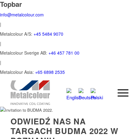
Topbar
info@metalcolour.com
|
Metalcolour A/S:
+45 5484 9070
|
Metalcolour Sverige AB:
+46 457 781 00
|
Metalcolour Asia:
+65 6898 2535
ODWIEDŹ NAS NA
TARGACH BUDMA 2022 W