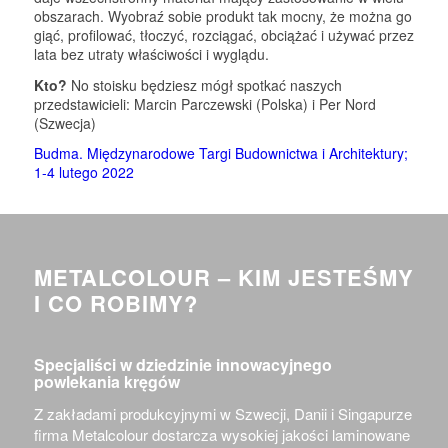
obszarach. Wyobraź sobie produkt tak mocny, że można go
giąć, profilować, tłoczyć, rozciągać, obciążać i używać przez
lata bez utraty właściwości i wyglądu.
Kto?
No stoisku będziesz mógł spotkać naszych
przedstawicieli: Marcin Parczewski (Polska) i Per Nord
(Szwecja)
Budma. Międzynarodowe Targi Budownictwa i Architektury;
1-4 lutego 2022
METALCOLOUR – KIM JESTEŚMY
I CO ROBIMY?
Specjaliści w dziedzinie innowacyjnego
powlekania kręgów
Z zakładami produkcyjnymi w Szwecji, Danii i Singapurze
firma Metalcolour dostarcza wysokiej jakości laminowane