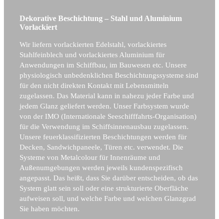
Dekorative Beschichtung – Stahl und Aluminium
Vorlackiert
Wir liefern vorlackierten Edelstahl, vorlackiertes
Stahlfeinblech und vorlackiertes Aluminium für
Anwendungen im Schiffbau, im Bauwesen etc. Unsere
physiologisch unbedenklichen Beschichtungssysteme sind
für den nicht direkten Kontakt mit Lebensmitteln
zugelassen. Das Material kann in nahezu jeder Farbe und
jedem Glanz geliefert werden. Unser Farbsystem wurde
von der IMO (Internationale Seeschifffahrts-Organisation)
für die Verwendung im Schiffsinnenausbau zugelassen.
Unsere feuerklassifizierten Beschichtungen werden für
Decken, Sandwichpaneele, Türen etc. verwendet. Die
Systeme von Metalcolour für Innenräume und
Außenumgebungen werden jeweils kundenspezifisch
angepasst. Das heißt, dass Sie darüber entscheiden, ob das
System glatt sein soll oder eine strukturierte Oberfläche
aufweisen soll, und welche Farbe und welchen Glanzgrad
Sie haben möchten.