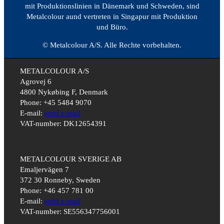
mit Produktionslinien in Dänemark und Schweden, sind
Metalcolour aund vertreten in Singapur mit Produktion
und Büro.
© Metalcolour A/S. Alle Rechte vorbehalten.
METALCOLOUR A/S
Agrovej 6
4800 Nykøbing F, Denmark
Phone: +45 5484 9070
E-mail:
send e-mail
VAT-number: DK12654391
METALCOLOUR SVERIGE AB
Emaljervägen 7
372 30 Ronneby, Sweden
Phone: +46 457 781 00
E-mail:
send e-mail
VAT-number: SE556347756001