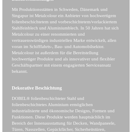
Mit Produktionsstätten in Schweden, Dänemark und
Singapur ist Metalcolour ein Anbieter von hochwertigem
folienbeschichtetem und vorbeschichtetem/vorlackiertem
Stahlfeinblech und Aluminiumblech. In 50 Jahren hat sich
Metalcolour zu einer renommierten und
vertrauenswürdigen industriellen Marke entwickelt, allen
voran im Schifffahrts-, Bau- und Automobilsektor.
Metalcolour ist außerdem für die Bereitstellung
hochwertiger Produkte und als innovativer und flexibler
Geschäftspartner mit einem engagierten Serviceansatz
bekannt.
Dekorative Beschichtung
DOBEL® folienbeschichteter Stahl und
folienbeschichtetes Aluminium ermöglichen
industrialisierte und ökonomische Designs, Formen und
Funktionen. Diese Produkte werden hauptsächlich im
Bereich der Innenausstattung für Decken, Wandpaneele,
Türen, Nasszellen, Gepäckfächer, Sicherheitstüren,