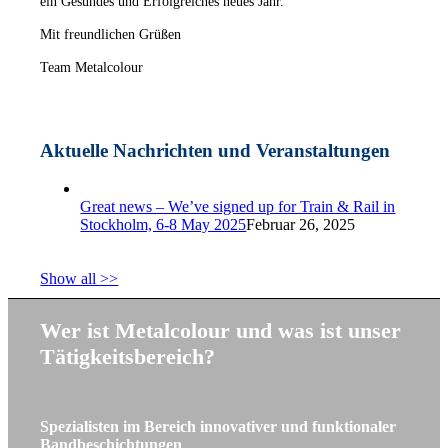
ein Gesundes und Erfolgreiches neues Jahr.
Mit freundlichen Grüßen
Team Metalcolour
Aktuelle Nachrichten und Veranstaltungen
Great news – We’ve signed up for Train & Rail in
Stockholm, 6-8 May 2025
Februar 26, 2025
Show all >>
Wer ist Metalcolour und was ist unser
Tätigkeitsbereich?
Spezialisten im Bereich innovativer und funktionaler
Bandbeschichtungen