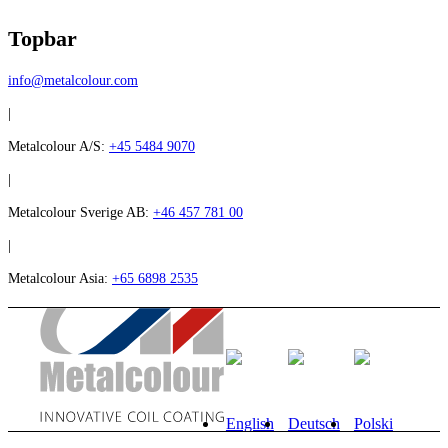
Topbar
info@metalcolour.com
|
Metalcolour A/S:
+45 5484 9070
|
Metalcolour Sverige AB:
+46 457 781 00
|
Metalcolour Asia:
+65 6898 2535