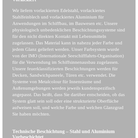
Wir liefern vorlackierten Edelstahl, vorlackiertes
Stahlfeinblech und vorlackiertes Aluminium für
Anwendungen im Schiffbau, im Bauwesen etc. Unsere
physiologisch unbedenklichen Beschichtungssysteme sind
für den nicht direkten Kontakt mit Lebensmitteln
zugelassen. Das Material kann in nahezu jeder Farbe und
jedem Glanz geliefert werden. Unser Farbsystem wurde
von der IMO (Internationale Seeschifffahrts-Organisation)
für die Verwendung im Schiffsinnenausbau zugelassen.
Unsere feuerklassifizierten Beschichtungen werden für
Decken, Sandwichpaneele, Türen etc. verwendet. Die
Systeme von Metalcolour für Innenräume und
Außenumgebungen werden jeweils kundenspezifisch
angepasst. Das heißt, dass Sie darüber entscheiden, ob das
System glatt sein soll oder eine strukturierte Oberfläche
aufweisen soll, und welche Farbe und welchen Glanzgrad
Sie haben möchten.
Technische Beschichtung – Stahl und Aluminium
Vorbeschichtet