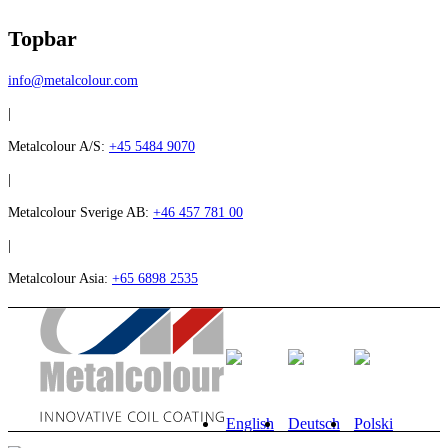
Topbar
info@metalcolour.com
|
Metalcolour A/S:
+45 5484 9070
|
Metalcolour Sverige AB:
+46 457 781 00
|
Metalcolour Asia:
+65 6898 2535