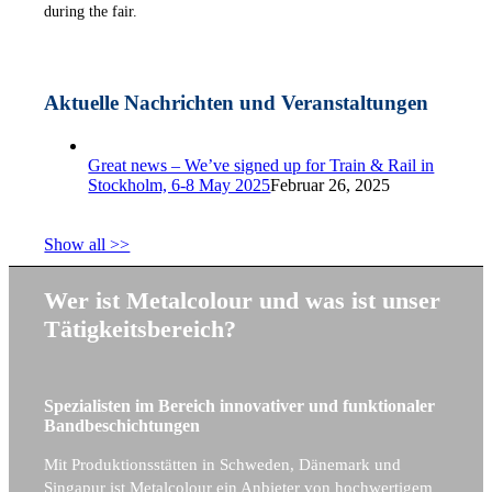
during the fair.
Aktuelle Nachrichten und Veranstaltungen
Great news – We’ve signed up for Train & Rail in
Stockholm, 6-8 May 2025
Februar 26, 2025
Show all >>
Wer ist Metalcolour und was ist unser
Tätigkeitsbereich?
Spezialisten im Bereich innovativer und funktionaler
Bandbeschichtungen
Mit Produktionsstätten in Schweden, Dänemark und
Singapur ist Metalcolour ein Anbieter von hochwertigem