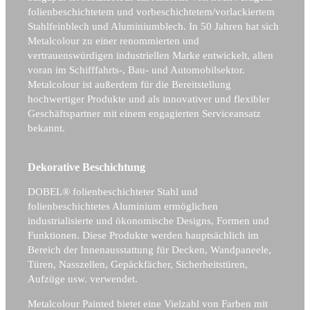
folienbeschichtetem und vorbeschichtetem/vorlackiertem
Stahlfeinblech und Aluminiumblech. In 50 Jahren hat sich
Metalcolour zu einer renommierten und
vertrauenswürdigen industriellen Marke entwickelt, allen
voran im Schifffahrts-, Bau- und Automobilsektor.
Metalcolour ist außerdem für die Bereitstellung
hochwertiger Produkte und als innovativer und flexibler
Geschäftspartner mit einem engagierten Serviceansatz
bekannt.
Dekorative Beschichtung
DOBEL® folienbeschichteter Stahl und
folienbeschichtetes Aluminium ermöglichen
industrialisierte und ökonomische Designs, Formen und
Funktionen. Diese Produkte werden hauptsächlich im
Bereich der Innenausstattung für Decken, Wandpaneele,
Türen, Nasszellen, Gepäckfächer, Sicherheitstüren,
Aufzüge usw. verwendet.
Metalcolour Painted bietet eine Vielzahl von Farben mit