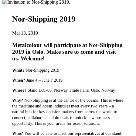
Nor-Shipping 2019
Mai 13, 2019
Metalcolour will participate at Nor-Shipping
2019 in Oslo. Make sure to come and visit
us. Welcome!
What?
Nor-Shipping 2019
When?
June 4 – June 7 2019
Where?
Stand D01-08, Norway Trade Fairs, Oslo, Norway
Why?
Nor-Shipping is at the centre of the oceans. This is where
the maritime and ocean industries meet every two years – a
natural hub for key decision makers from across the world to
connect, collaborate and do deals to unlock new business
opportunity. This is your arena for ocean solutions.
Who?
You will be able to meet our representatives at our stand