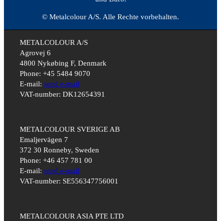
© Metalcolour A/S. Alle Rechte vorbehalten.
METALCOLOUR A/S
Agrovej 6
4800 Nykøbing F, Denmark
Phone: +45 5484 9070
E-mail:
send e-mail
VAT-number: DK12654391
METALCOLOUR SVERIGE AB
Emaljervägen 7
372 30 Ronneby, Sweden
Phone: +46 457 781 00
E-mail:
send e-mail
VAT-number: SE556347756001
METALCOLOUR ASIA PTE LTD