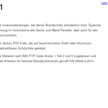
1
ÜBE
 Innenanwendungen, bei denen Brandschütz erforderlich sind. Typische
ckung im Innenräume wie Decke und Wand Paneele, aber auch für den
schutztüren.
dicken PVC-Folie, die auf feuerverzinkten Stahl oder Aluminium
abziehbaren Schützfolie geliefert.
tes Material nach IMO FTP Code Annex 1 Teil 2 und 5 zugelassen und
ie Kriterien für höchste Brandschützstufe gemäß EN 45545-2:2013