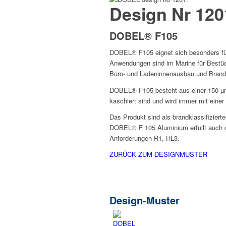
Design Nr 120
DOBEL® F105
DOBEL® F105 eignet sich besonders für
Anwendungen sind im Marine für Bestü
Büro- und Ladeninnenausbau und Brand
DOBEL® F105 besteht aus einer 150 µm 
kaschiert sind und wird immer mit einer 
Das Produkt sind als brandklassifizier
DOBEL® F 105 Aluminium erfüllt auch d
Anforderungen R1, HL3.
ZURÜCK ZUM DESIGNMUSTER
Design-Muster