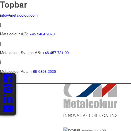
Topbar
info@metalcolour.com
|
Metalcolour A/S:
+45 5484 9070
|
Metalcolour Sverige AB:
+46 457 781 00
|
Metalcolour Asia:
+65 6898 2535