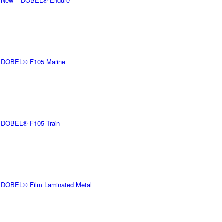
New – DOBEL® Endure
DOBEL® F105 Marine
DOBEL® F105 Train
DOBEL® Film Laminated Metal