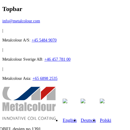
Topbar
info@metalcolour.com
|
Metalcolour A/S:
+45 5484 9070
|
Metalcolour Sverige AB:
+46 457 781 00
|
Metalcolour Asia:
+65 6898 2535