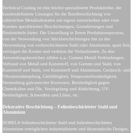
Technical Coating ist eine höchst spezialisierte Produktreihe, die
kundendefinierte Lösungen für die Bandbeschichtung von
zahlreichen Metallsubstraten mit eigens entwickelten oder vom
Kunden spezifizierten Beschichtungen, Grundierungen und
Bindemitteln bietet. Die Umstellung in Ihrem Produktionsprozess,
von der Verwendung von Stückbeschichtungen hin zu der
Verwendung von vorbeschichtetem Stahl oder Aluminium, spart Zeit,
verringert die Kosten und verkürzt die Vorlaufzeiten. Zu den
Anwendungsbereichen zählen u.a.: Gummi-Metall-Verbindungen,
Verbund von Metall und Kunststoff, von Gummi und Stahl, von
Kunststoff und Stahl, von Kunststoff und Aluminium, Geräusch- und
Vibrationsdämpfung, Gleitfähigkeit, Temperaturbeständigkeit,
Vermeidung galvanischer Korrosion, Beständigkeit gegen
Chemikalien und Öle, Versiegelung und Abdichtung, UV-
Beständigkeit, Schweißen und Löten, etc.
Dekorative Beschichtung – Folienbeschichteter Stahl und
Aluminium
DOBEL® folienbeschichteter Stahl und folienbeschichtetes
Aluminium ermöglichen industrialisierte und ökonomische Designs,