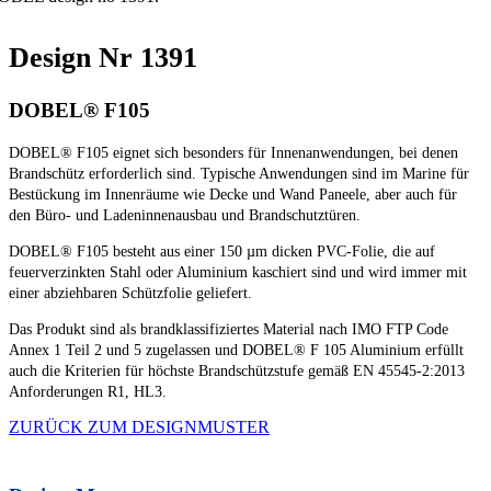
Design Nr 1391
DOBEL® F105
DOBEL® F105 eignet sich besonders für Innenanwendungen, bei denen
Brandschütz erforderlich sind. Typische Anwendungen sind im Marine für
Bestückung im Innenräume wie Decke und Wand Paneele, aber auch für
den Büro- und Ladeninnenausbau und Brandschutztüren.
DOBEL® F105 besteht aus einer 150 µm dicken PVC-Folie, die auf
feuerverzinkten Stahl oder Aluminium kaschiert sind und wird immer mit
einer abziehbaren Schützfolie geliefert.
Das Produkt sind als brandklassifiziertes Material nach IMO FTP Code
Annex 1 Teil 2 und 5 zugelassen und DOBEL® F 105 Aluminium erfüllt
auch die Kriterien für höchste Brandschützstufe gemäß EN 45545-2:2013
Anforderungen R1, HL3.
ZURÜCK ZUM DESIGNMUSTER