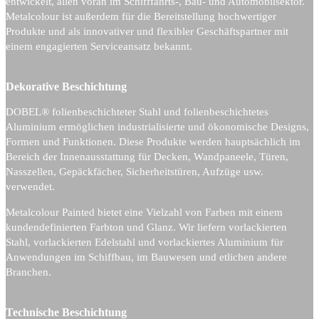
entwickelt, allen voran im Schifffahrts-, Bau- und Automobilsektor.
Metalcolour ist außerdem für die Bereitstellung hochwertiger
Produkte und als innovativer und flexibler Geschäftspartner mit
einem engagierten Serviceansatz bekannt.
Dekorative Beschichtung
DOBEL® folienbeschichteter Stahl und folienbeschichtetes
Aluminium ermöglichen industrialisierte und ökonomische Designs,
Formen und Funktionen. Diese Produkte werden hauptsächlich im
Bereich der Innenausstattung für Decken, Wandpaneele, Türen,
Nasszellen, Gepäckfächer, Sicherheitstüren, Aufzüge usw.
verwendet.
Metalcolour Painted bietet eine Vielzahl von Farben mit einem
kundendefinierten Farbton und Glanz. Wir liefern vorlackierten
Stahl, vorlackierten Edelstahl und vorlackiertes Aluminium für
Anwendungen im Schiffbau, im Bauwesen und etlichen andere
Branchen.
Technische Beschichtung