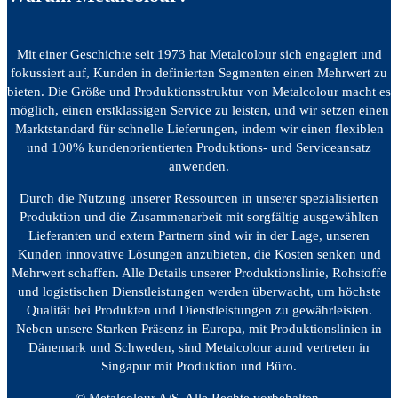
Mit einer Geschichte seit 1973 hat Metalcolour sich engagiert und
fokussiert auf, Kunden in definierten Segmenten einen Mehrwert zu
bieten. Die Größe und Produktionsstruktur von Metalcolour macht es
möglich, einen erstklassigen Service zu leisten, und wir setzen einen
Marktstandard für schnelle Lieferungen, indem wir einen flexiblen
und 100% kundenorientierten Produktions- und Serviceansatz
anwenden.
Durch die Nutzung unserer Ressourcen in unserer spezialisierten
Produktion und die Zusammenarbeit mit sorgfältig ausgewählten
Lieferanten und extern Partnern sind wir in der Lage, unseren
Kunden innovative Lösungen anzubieten, die Kosten senken und
Mehrwert schaffen. Alle Details unserer Produktionslinie, Rohstoffe
und logistischen Dienstleistungen werden überwacht, um höchste
Qualität bei Produkten und Dienstleistungen zu gewährleisten.
Neben unsere Starken Präsenz in Europa, mit Produktionslinien in
Dänemark und Schweden, sind Metalcolour aund vertreten in
Singapur mit Produktion und Büro.
© Metalcolour A/S. Alle Rechte vorbehalten.