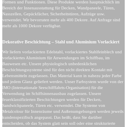
Formen und Funktionen. Diese Produkte werden hauptsächlich im
Bereich der Innenausstattung für Decken, Wandpaneele, Türen,
Nasszellen, Gepäckfächer, Sicherheitstüren, Aufzüge usw.
verwendet. Wir bevorraten mehr als 400 Dekore. Auf Anfrage sind
mehr als 1000 Dekore verfügbar.
Dekorative Beschichtung – Stahl und Aluminium Vorlackiert
Wir liefern vorlackierten Edelstahl, vorlackiertes Stahlfeinblech und
vorlackiertes Aluminium für Anwendungen im Schiffbau, im
Bauwesen etc. Unsere physiologisch unbedenklichen
Beschichtungssysteme sind für den nicht direkten Kontakt mit
Lebensmitteln zugelassen. Das Material kann in nahezu jeder Farbe
und jedem Glanz geliefert werden. Unser Farbsystem wurde von der
IMO (Internationale Seeschifffahrts-Organisation) für die
Verwendung im Schiffsinnenausbau zugelassen. Unsere
feuerklassifizierten Beschichtungen werden für Decken,
Sandwichpaneele, Türen etc. verwendet. Die Systeme von
Metalcolour für Innenräume und Außenumgebungen werden jeweils
kundenspezifisch angepasst. Das heißt, dass Sie darüber
entscheiden, ob das System glatt sein soll oder eine strukturierte