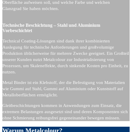
Oberfläche aufweisen soll, und welche Farbe und welchen
Glanzgrad Sie haben möchten.
Technische Beschichtung – Stahl und Aluminium
Vorbeschichtet
Technical Coating-Lösungen sind dank ihrer kombinierten
Auslegung für technische Anforderungen und großvolumige
Produktion üblicherweise für mehrere Zwecke geeignet. Ein Großteil
unserer Kunden nutzt Metalcolour zur Industrialisierung von
Prozessen, um Skaleneffekte, durch sinkende Kosten pro Einheit, zu
nutzen.
Metal Binder ist ein Klebstoff, der die Befestigung von Materialien
wie Gummi auf Stahl, Gummi auf Aluminium oder Kunststoff auf
Metalloberflächen ermöglicht.
Gleitbeschichtungen kommen in Anwendungen zum Einsatz, die
extremen Belastungen ausgesetzt sind und deren Komponenten sich
ohne Schmierung reibungsfrei gegeneinander bewegen müssen.
Warum Metalcolour?