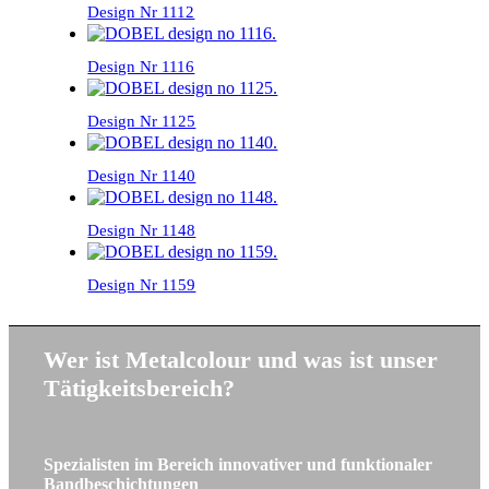
Design Nr 1112
Design Nr 1116
Design Nr 1125
Design Nr 1140
Design Nr 1148
Design Nr 1159
Wer ist Metalcolour und was ist unser
Tätigkeitsbereich?
Spezialisten im Bereich innovativer und funktionaler
Bandbeschichtungen