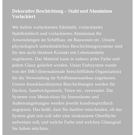
Dekorative Beschichtung – Stahl und Aluminium
Vorlackiert
Wir liefern vorlackierten Edelstahl, vorlackiertes
Stahlfeinblech und vorlackiertes Aluminium für
Anwendungen im Schiffbau, im Bauwesen etc. Unsere
physiologisch unbedenklichen Beschichtungssysteme sind
für den nicht direkten Kontakt mit Lebensmitteln
zugelassen. Das Material kann in nahezu jeder Farbe und
jedem Glanz geliefert werden. Unser Farbsystem wurde
von der IMO (Internationale Seeschifffahrts-Organisation)
für die Verwendung im Schiffsinnenausbau zugelassen.
Unsere feuerklassifizierten Beschichtungen werden für
Decken, Sandwichpaneele, Türen etc. verwendet. Die
Systeme von Metalcolour für Innenräume und
Außenumgebungen werden jeweils kundenspezifisch
angepasst. Das heißt, dass Sie darüber entscheiden, ob das
System glatt sein soll oder eine strukturierte Oberfläche
aufweisen soll, und welche Farbe und welchen Glanzgrad
Sie haben möchten.