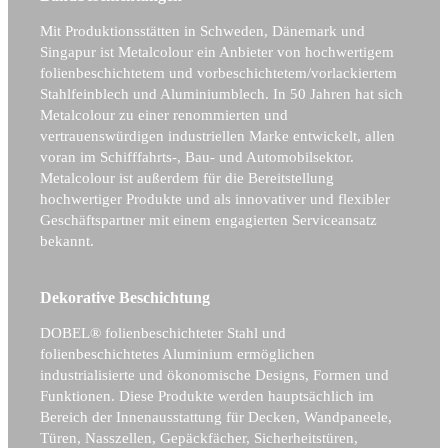
Mit Produktionsstätten in Schweden, Dänemark und
Singapur ist Metalcolour ein Anbieter von hochwertigem
folienbeschichtetem und vorbeschichtetem/vorlackiertem
Stahlfeinblech und Aluminiumblech. In 50 Jahren hat sich
Metalcolour zu einer renommierten und
vertrauenswürdigen industriellen Marke entwickelt, allen
voran im Schifffahrts-, Bau- und Automobilsektor.
Metalcolour ist außerdem für die Bereitstellung
hochwertiger Produkte und als innovativer und flexibler
Geschäftspartner mit einem engagierten Serviceansatz
bekannt.
Dekorative Beschichtung
DOBEL® folienbeschichteter Stahl und
folienbeschichtetes Aluminium ermöglichen
industrialisierte und ökonomische Designs, Formen und
Funktionen. Diese Produkte werden hauptsächlich im
Bereich der Innenausstattung für Decken, Wandpaneele,
Türen, Nasszellen, Gepäckfächer, Sicherheitstüren,