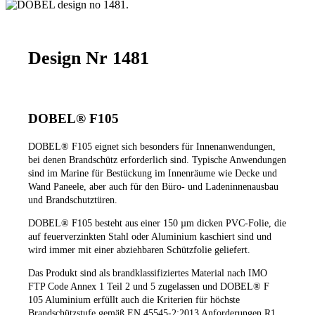
Design Nr 1481
DOBEL® F105
DOBEL® F105 eignet sich besonders für Innenanwendungen,
bei denen Brandschütz erforderlich sind. Typische Anwendungen
sind im Marine für Bestückung im Innenräume wie Decke und
Wand Paneele, aber auch für den Büro- und Ladeninnenausbau
und Brandschutztüren.
DOBEL® F105 besteht aus einer 150 µm dicken PVC-Folie, die
auf feuerverzinkten Stahl oder Aluminium kaschiert sind und
wird immer mit einer abziehbaren Schützfolie geliefert.
Das Produkt sind als brandklassifiziertes Material nach IMO
FTP Code Annex 1 Teil 2 und 5 zugelassen und DOBEL® F
105 Aluminium erfüllt auch die Kriterien für höchste
Brandschützstufe gemäß EN 45545-2:2013 Anforderungen R1,