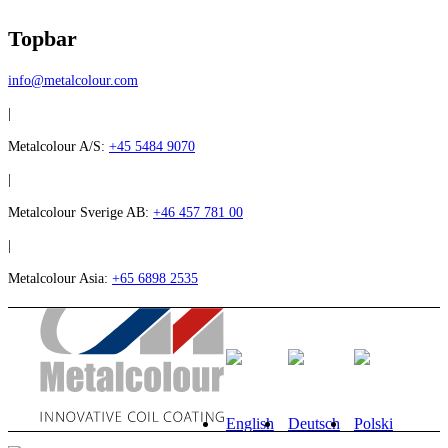
Topbar
info@metalcolour.com
|
Metalcolour A/S:
+45 5484 9070
|
Metalcolour Sverige AB:
+46 457 781 00
|
Metalcolour Asia:
+65 6898 2535