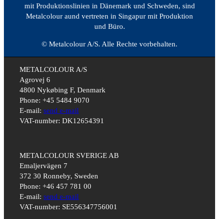
mit Produktionslinien in Dänemark und Schweden, sind
Metalcolour aund vertreten in Singapur mit Produktion
und Büro.
© Metalcolour A/S. Alle Rechte vorbehalten.
METALCOLOUR A/S
Agrovej 6
4800 Nykøbing F, Denmark
Phone: +45 5484 9070
E-mail:
send e-mail
VAT-number: DK12654391
METALCOLOUR SVERIGE AB
Emaljervägen 7
372 30 Ronneby, Sweden
Phone: +46 457 781 00
E-mail:
send e-mail
VAT-number: SE556347756001