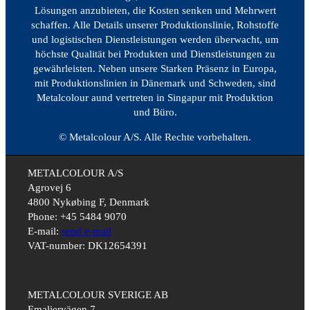
Lösungen anzubieten, die Kosten senken und Mehrwert
schaffen. Alle Details unserer Produktionslinie, Rohstoffe
und logistischen Dienstleistungen werden überwacht, um
höchste Qualität bei Produkten und Dienstleistungen zu
gewährleisten. Neben unsere Starken Präsenz in Europa,
mit Produktionslinien in Dänemark und Schweden, sind
Metalcolour aund vertreten in Singapur mit Produktion
und Büro.
© Metalcolour A/S. Alle Rechte vorbehalten.
METALCOLOUR A/S
Agrovej 6
4800 Nykøbing F, Denmark
Phone: +45 5484 9070
E-mail:
send e-mail
VAT-number: DK12654391
METALCOLOUR SVERIGE AB
Emaljervägen 7