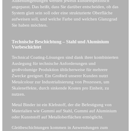
Außenumgebungen werden jeweils kundenspezifisch
angepasst. Das heißt, dass Sie darüber entscheiden, ob das
System glatt sein soll oder eine strukturierte Oberfläche
aufweisen soll, und welche Farbe und welchen Glanzgrad
Sie haben möchten.
Technische Beschichtung – Stahl und Aluminium
Vorbeschichtet
Technical Coating-Lösungen sind dank ihrer kombinierten
Auslegung für technische Anforderungen und
großvolumige Produktion üblicherweise für mehrere
Zwecke geeignet. Ein Großteil unserer Kunden nutzt
Metalcolour zur Industrialisierung von Prozessen, um
Skaleneffekte, durch sinkende Kosten pro Einheit, zu
nutzen.
Metal Binder ist ein Klebstoff, der die Befestigung von
Materialien wie Gummi auf Stahl, Gummi auf Aluminium
oder Kunststoff auf Metalloberflächen ermöglicht.
Gleitbeschichtungen kommen in Anwendungen zum