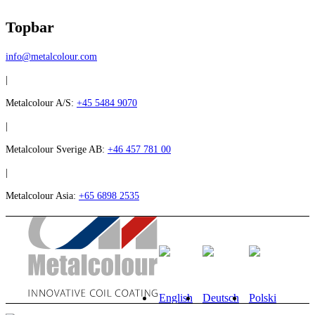
Topbar
info@metalcolour.com
|
Metalcolour A/S:
+45 5484 9070
|
Metalcolour Sverige AB:
+46 457 781 00
|
Metalcolour Asia:
+65 6898 2535