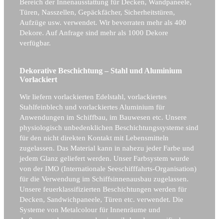
Bereich der Innenausstattung für Decken, Wandpaneele,
Türen, Nasszellen, Gepäckfächer, Sicherheitstüren,
Aufzüge usw. verwendet. Wir bevorraten mehr als 400
Dekore. Auf Anfrage sind mehr als 1000 Dekore
verfügbar.
Dekorative Beschichtung – Stahl und Aluminium
Vorlackiert
Wir liefern vorlackierten Edelstahl, vorlackiertes
Stahlfeinblech und vorlackiertes Aluminium für
Anwendungen im Schiffbau, im Bauwesen etc. Unsere
physiologisch unbedenklichen Beschichtungssysteme sind
für den nicht direkten Kontakt mit Lebensmitteln
zugelassen. Das Material kann in nahezu jeder Farbe und
jedem Glanz geliefert werden. Unser Farbsystem wurde
von der IMO (Internationale Seeschifffahrts-Organisation)
für die Verwendung im Schiffsinnenausbau zugelassen.
Unsere feuerklassifizierten Beschichtungen werden für
Decken, Sandwichpaneele, Türen etc. verwendet. Die
Systeme von Metalcolour für Innenräume und