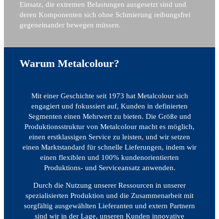
Einsatz, die extremen Belastungen ausgesetzt sind und
deren Komponenten sich ohne Schmierung reibungsfrei
gegeneinander bewegen müssen.
Warum Metalcolour?
Mit einer Geschichte seit 1973 hat Metalcolour sich
engagiert und fokussiert auf, Kunden in definierten
Segmenten einen Mehrwert zu bieten. Die Größe und
Produktionsstruktur von Metalcolour macht es möglich,
einen erstklassigen Service zu leisten, und wir setzen
einen Marktstandard für schnelle Lieferungen, indem wir
einen flexiblen und 100% kundenorientierten
Produktions- und Serviceansatz anwenden.
Durch die Nutzung unserer Ressourcen in unserer
spezialisierten Produktion und die Zusammenarbeit mit
sorgfältig ausgewählten Lieferanten und extern Partnern
sind wir in der Lage, unseren Kunden innovative