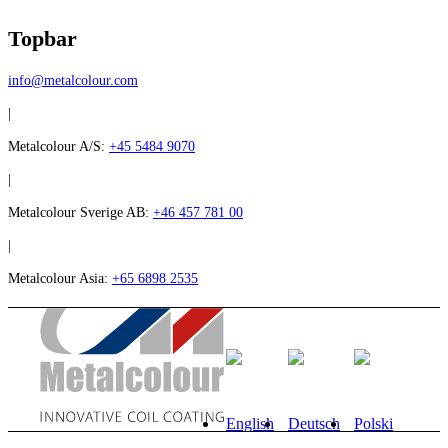
Topbar
info@metalcolour.com
|
Metalcolour A/S:
+45 5484 9070
|
Metalcolour Sverige AB:
+46 457 781 00
|
Metalcolour Asia:
+65 6898 2535