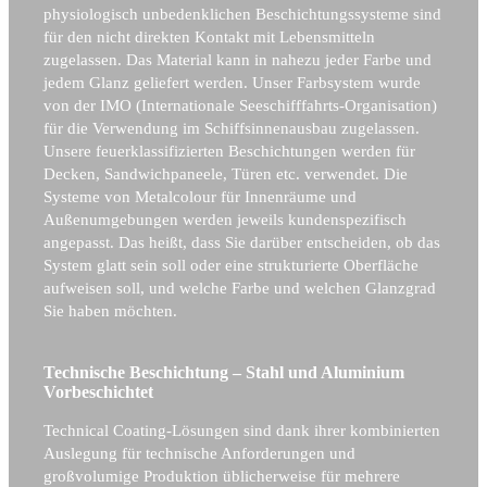
physiologisch unbedenklichen Beschichtungssysteme sind
für den nicht direkten Kontakt mit Lebensmitteln
zugelassen. Das Material kann in nahezu jeder Farbe und
jedem Glanz geliefert werden. Unser Farbsystem wurde
von der IMO (Internationale Seeschifffahrts-Organisation)
für die Verwendung im Schiffsinnenausbau zugelassen.
Unsere feuerklassifizierten Beschichtungen werden für
Decken, Sandwichpaneele, Türen etc. verwendet. Die
Systeme von Metalcolour für Innenräume und
Außenumgebungen werden jeweils kundenspezifisch
angepasst. Das heißt, dass Sie darüber entscheiden, ob das
System glatt sein soll oder eine strukturierte Oberfläche
aufweisen soll, und welche Farbe und welchen Glanzgrad
Sie haben möchten.
Technische Beschichtung – Stahl und Aluminium
Vorbeschichtet
Technical Coating-Lösungen sind dank ihrer kombinierten
Auslegung für technische Anforderungen und
großvolumige Produktion üblicherweise für mehrere