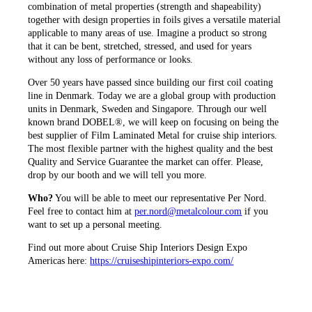
combination of metal properties (strength and shapeability)
together with design properties in foils gives a versatile material
applicable to many areas of use. Imagine a product so strong
that it can be bent, stretched, stressed, and used for years
without any loss of performance or looks.
Over 50 years have passed since building our first coil coating
line in Denmark. Today we are a global group with production
units in Denmark, Sweden and Singapore. Through our well
known brand DOBEL®, we will keep on focusing on being the
best supplier of Film Laminated Metal for cruise ship interiors.
The most flexible partner with the highest quality and the best
Quality and Service Guarantee the market can offer. Please,
drop by our booth and we will tell you more.
Who?
You will be able to meet our representative Per Nord.
Feel free to contact him at
per.nord@metalcolour.com
if you
want to set up a personal meeting.
Find out more about Cruise Ship Interiors Design Expo
Americas here:
https://cruiseshipinteriors-expo.com/