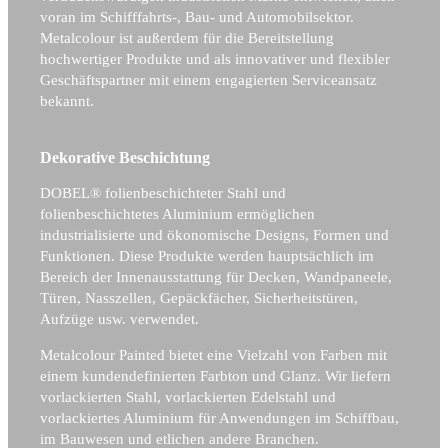
voran im Schifffahrts-, Bau- und Automobilsektor.
Metalcolour ist außerdem für die Bereitstellung
hochwertiger Produkte und als innovativer und flexibler
Geschäftspartner mit einem engagierten Serviceansatz
bekannt.
Dekorative Beschichtung
DOBEL® folienbeschichteter Stahl und
folienbeschichtetes Aluminium ermöglichen
industrialisierte und ökonomische Designs, Formen und
Funktionen. Diese Produkte werden hauptsächlich im
Bereich der Innenausstattung für Decken, Wandpaneele,
Türen, Nasszellen, Gepäckfächer, Sicherheitstüren,
Aufzüge usw. verwendet.
Metalcolour Painted bietet eine Vielzahl von Farben mit
einem kundendefinierten Farbton und Glanz. Wir liefern
vorlackierten Stahl, vorlackierten Edelstahl und
vorlackiertes Aluminium für Anwendungen im Schiffbau,
im Bauwesen und etlichen andere Branchen.