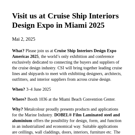
Visit us at Cruise Ship Interiors
Design Expo in Miami 2025
Mai 2, 2025
What?
Please join us at
Cruise Ship Interiors Design Expo
Americas 2025
, the world’s only exhibition and conference
exclusively dedicated to connecting the buyers and suppliers of
the cruise design industry. CSI will bring together leading cruise
lines and shipyards to meet with exhibiting designers, architects,
outfitters, and interior suppliers from across cruise design.
When?
3–4 June 2025
Where?
Booth 1036 at the Miami Beach Convention Center.
Why?
Metalcolour proudly presents products and applications
for the Marine Industry.
DOBEL® Film Laminated steel and
aluminium
offers the possibility for design, form, and function
in an industrialized and economical way. Suitable applications
are ceillings, wall claddings, doors, interiors, furniture etc. The