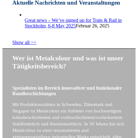
Aktuelle Nachrichten und Veranstaltungen
Great news – We’ve signed up for Train & Rail in
Stockholm, 6-8 May 2025
Februar 26, 2025
Show all >>
Wer ist Metalcolour und was ist unser
Tätigkeitsbereich?
Spezialisten im Bereich innovativer und funktionaler
Bandbeschichtungen
Mit Produktionsstätten in Schweden, Dänemark und
Singapur ist Metalcolour ein Anbieter von hochwertigem
folienbeschichtetem und vorbeschichtetem/vorlackiertem
Stahlfeinblech und Aluminiumblech. In 50 Jahren hat sich
Metalcolour zu einer renommierten und
vertrauenswürdigen industriellen Marke entwickelt, allen