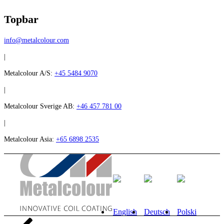
Topbar
info@metalcolour.com
|
Metalcolour A/S:
+45 5484 9070
|
Metalcolour Sverige AB:
+46 457 781 00
|
Metalcolour Asia:
+65 6898 2535