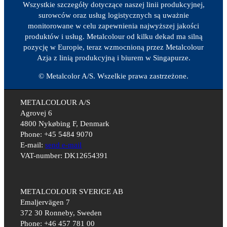
Wszystkie szczegóły dotyczące naszej linii produkcyjnej,
surowców oraz usług logistycznych są uważnie
monitorowane w celu zapewnienia najwyższej jakości
produktów i usług. Metalcolour od kilku dekad ma silną
pozycję w Europie, teraz wzmocnioną przez Metalcolour
Azja z linią produkcyjną i biurem w Singapurze.
© Metalcolor A/S. Wszelkie prawa zastrzeżone.
METALCOLOUR A/S
Agrovej 6
4800 Nykøbing F, Denmark
Phone: +45 5484 9070
E-mail:
send e-mail
VAT-number: DK12654391
METALCOLOUR SVERIGE AB
Emaljervägen 7
372 30 Ronneby, Sweden
Phone: +46 457 781 00