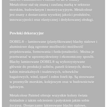
Metalcolour stał się znaną i zaufaną marką w sektorze
morskim, budowlanym i motoryzacyjnym. Metalcolour
jest znany z dostarczania wysokiej jakości produktów,
innowacyjności oraz elastycznej i dedykowanej obsługi.
Powłoki dekoracyjne
DOBEL®
– laminowane (plastyfikowane) blachy stalowe i
aluminiowe dają ogromne możliwości możliwość
projektowania, formowania i funkcjonalności. Można je
przetwarzać w uprzemysłowiony i ekonomiczny sposób.
Blachy laminowane
DOBEL®
są wykorzystywane
głównie do produkcji sufitów, paneli ściennych, drzwi,
kabin mieszkalnych i toaletowych, schowków
bagażowych, wind, oparć i osłon foteli itp. Są stosowane
w przemyśle morskim, kolejowym oraz w budownictwie
lądowym.
Metalcolour Painted oferuje wszystkie kolory świata
dokładnie z takim odcieniem i połyskiem jakim sobie
życzysz. Dostarczamy lakierowane blachy stalowe,