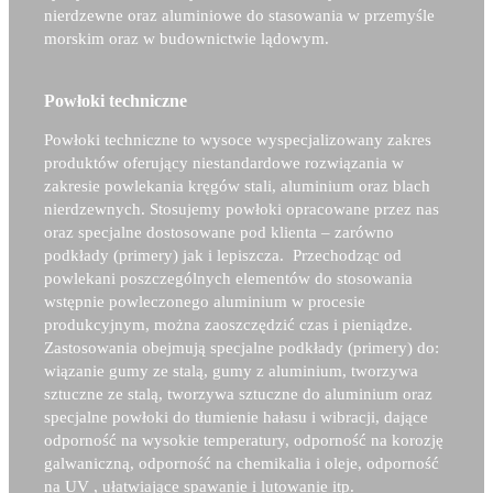
nierdzewne oraz aluminiowe do stasowania w przemyśle
morskim oraz w budownictwie lądowym.
Powłoki techniczne
Powłoki techniczne to wysoce wyspecjalizowany zakres
produktów oferujący niestandardowe rozwiązania w
zakresie powlekania kręgów stali, aluminium oraz blach
nierdzewnych. Stosujemy powłoki opracowane przez nas
oraz specjalne dostosowane pod klienta – zarówno
podkłady (primery) jak i lepiszcza. Przechodząc od
powlekani poszczególnych elementów do stosowania
wstępnie powleczonego aluminium w procesie
produkcyjnym, można zaoszczędzić czas i pieniądze.
Zastosowania obejmują specjalne podkłady (primery) do:
wiązanie gumy ze stalą, gumy z aluminium, tworzywa
sztuczne ze stalą, tworzywa sztuczne do aluminium oraz
specjalne powłoki do tłumienie hałasu i wibracji, dające
odporność na wysokie temperatury, odporność na korozję
galwaniczną, odporność na chemikalia i oleje, odporność
na UV , ułatwiające spawanie i lutowanie itp.