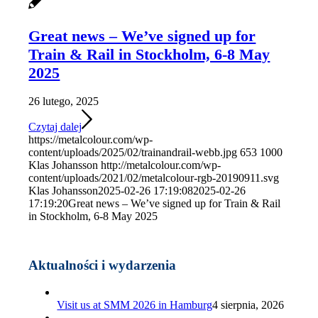
Great news – We’ve signed up for
Train & Rail in Stockholm, 6-8 May
2025
26 lutego, 2025
Czytaj dalej
https://metalcolour.com/wp-
content/uploads/2025/02/trainandrail-webb.jpg
653
1000
Klas Johansson
http://metalcolour.com/wp-
content/uploads/2021/02/metalcolour-rgb-20190911.svg
Klas Johansson
2025-02-26 17:19:08
2025-02-26
17:19:20
Great news – We’ve signed up for Train & Rail
in Stockholm, 6-8 May 2025
Aktualności i wydarzenia
Visit us at SMM 2026 in Hamburg
4 sierpnia, 2026