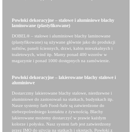
Powłoki dekoracyjne – stalowe i aluminiowe blachy
laminowane (plastyfikowane)
DOBEL® –
stalowe i aluminiowe blachy laminowane
(plastyfikowane) są używane głównie jako do produkcji
sufitów, paneli ściennych, drzwi, kabin mieszkalnych i
toaletowych, wind itp. Mamy ponad 400 wzorów w
magazynie i ponad 1000 dostępnych na zamówienie.
Powłoki dekoracyjne – lakierowane blachy stalowe i
aluminiowe
Dostarczmy lakierowane blachy stalowe, nierdzewne i
aluminiowe do zastosowań na statkach, budynkach itp.
Nasze systemy farb Food-Safe są zatwierdzone do
niebezpośredniego kontaktu z żywnością. Blachy
lakierowane możemy dostarczyć w prawie każdym
kolorze i połysku. Nasz system farb jest zatwierdzony
przez IMO do użycia na statkach i okrętach. Powłoki z