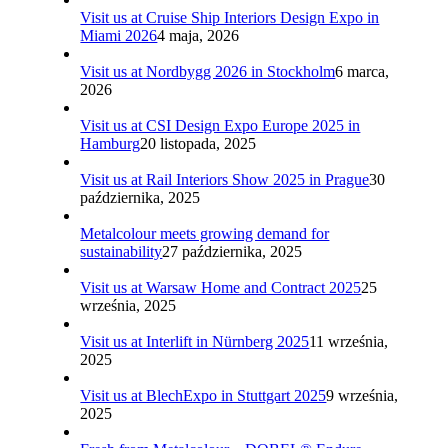
Visit us at Cruise Ship Interiors Design Expo in
Miami 2026
4 maja, 2026
Visit us at Nordbygg 2026 in Stockholm
6 marca,
2026
Visit us at CSI Design Expo Europe 2025 in
Hamburg
20 listopada, 2025
Visit us at Rail Interiors Show 2025 in Prague
30
października, 2025
Metalcolour meets growing demand for
sustainability
27 października, 2025
Visit us at Warsaw Home and Contract 2025
25
września, 2025
Visit us at Interlift in Nürnberg 2025
11 września,
2025
Visit us at BlechExpo in Stuttgart 2025
9 września,
2025