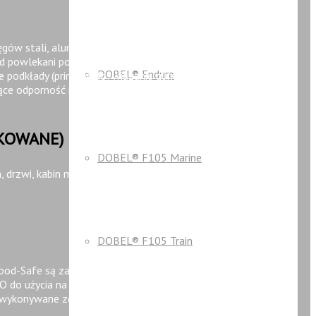
gów stali, aluminium oraz blach nierdzewnych. Stosujemy
c od powlekani poszczególnych elementów do stosowania
DOBEL® Endure
podkłady (primery) do: wiązanie gumy ze stalą, gumy z
jące odporność na wysokie temperatury, odporność na korozję
IKOWANE)
DOBEL® F105 Marine
, drzwi, kabin mieszkalnych i toaletowych, wind itp. Mamy
DOBEL® F105 Train
Food-Safe są zatwierdzone do niebezpośredniego kontaktu z
do użycia na statkach i okrętach. Powłoki z klasyfikacją
wykonywane zgodnie ze specyfikacją klienta, co oznacza, że