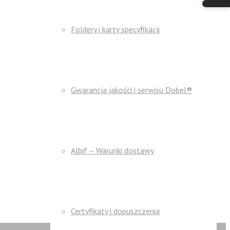
Foldery i karty specyfikacji
Gwarancja jakości i serwisu Dobel®
Albif – Warunki dostawy
Certyfikaty i dopuszczenia