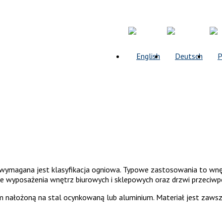
wymagana jest klasyfikacja ogniowa. Typowe zastosowania to wn
akże wyposażenia wnętrz biurowych i sklepowych oraz drzwi przeciw
 nałożoną na stal ocynkowaną lub aluminium. Materiał jest zaws