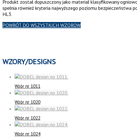
Produkt został dopuszczony jako materiał klasyfikowany ogniow
spełnia również kryteria najwyższego poziomu bezpieczeństwa
HL3.
POWRÓT DO WSZYSTKICH WZOROW
WZORY/DESIGNS
Wzór nr 1011
Wzór nr 1020
Wzór nr 1022
Wzór nr 1024