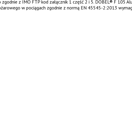
o zgodnie z IMO FTP kod załącznik 1 część 2 i 5. DOBEL® F 105 A
 pożarowego w pociągach zgodnie z normą EN 45545-2:2013 wymag