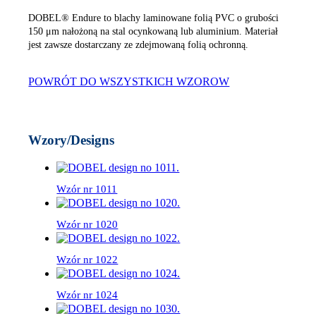
DOBEL®
Endure to blachy laminowane folią PVC o grubości
150 μm nałożoną na stal ocynkowaną lub aluminium. Materiał
jest zawsze dostarczany ze zdejmowaną folią ochronną.
POWRÓT DO WSZYSTKICH WZOROW
Wzory/Designs
Wzór nr 1011
Wzór nr 1020
Wzór nr 1022
Wzór nr 1024