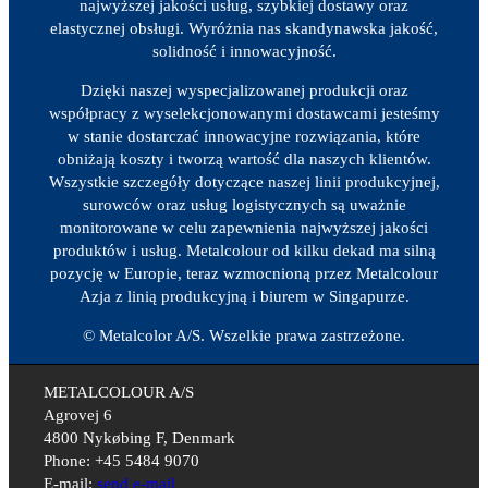
najwyższej jakości usług, szybkiej dostawy oraz
elastycznej obsługi. Wyróżnia nas skandynawska jakość,
solidność i innowacyjność.
Dzięki naszej wyspecjalizowanej produkcji oraz
współpracy z wyselekcjonowanymi dostawcami jesteśmy
w stanie dostarczać innowacyjne rozwiązania, które
obniżają koszty i tworzą wartość dla naszych klientów.
Wszystkie szczegóły dotyczące naszej linii produkcyjnej,
surowców oraz usług logistycznych są uważnie
monitorowane w celu zapewnienia najwyższej jakości
produktów i usług. Metalcolour od kilku dekad ma silną
pozycję w Europie, teraz wzmocnioną przez Metalcolour
Azja z linią produkcyjną i biurem w Singapurze.
© Metalcolor A/S. Wszelkie prawa zastrzeżone.
METALCOLOUR A/S
Agrovej 6
4800 Nykøbing F, Denmark
Phone: +45 5484 9070
E-mail:
send e-mail