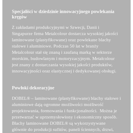
Specjaliści w dziedzinie innowacyjnego powlekania
kręgów
Z zakładami produkcyjnymi w Szwecji, Danii i
Singapurze firma Metalcolour dostarcza wysokiej jakości
laminowane (plastyfikowane) oraz powlekane blachy
stalowe i aluminiowe. Podczas 50 lat w branży
Metalcolour stał się znaną i zaufaną marką w sektorze
morskim, budowlanym i motoryzacyjnym. Metalcolour
jest znany z dostarczania wysokiej jakości produktów,
innowacyjności oraz elastycznej i dedykowanej obsługi.
Powłoki dekoracyjne
DOBEL®
– laminowane (plastyfikowane) blachy stalowe i
aluminiowe dają ogromne możliwości możliwość
projektowania, formowania i funkcjonalności. Można je
przetwarzać w uprzemysłowiony i ekonomiczny sposób.
Blachy laminowane
DOBEL®
są wykorzystywane
głównie do produkcji sufitów, paneli ściennych, drzwi,