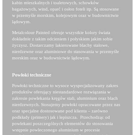
kabin mieszkalnych i toaletowych, schowków
bagażowych, wind, oparć i osłon foteli itp. Są stosowane
w przemyśle morskim, kolejowym oraz w budownictwie
lądowym.
Metalcolour Painted oferuje wszystkie kolory świata
dokładnie z takim odcieniem i połyskiem jakim sobie
życzysz. Dostarczamy lakierowane blachy stalowe,
nierdzewne oraz aluminiowe do stasowania w przemyśle
morskim oraz w budownictwie lądowym.
Powłoki techniczne
Powłoki techniczne to wysoce wyspecjalizowany zakres
produktów oferujący niestandardowe rozwiązania w
zakresie powlekania kręgów stali, aluminium oraz blach
nierdzewnych. Stosujemy powłoki opracowane przez nas
oraz specjalne dostosowane pod klienta – zarówno
podkłady (primery) jak i lepiszcza. Przechodząc od
powlekani poszczególnych elementów do stosowania
wstępnie powleczonego aluminium w procesie