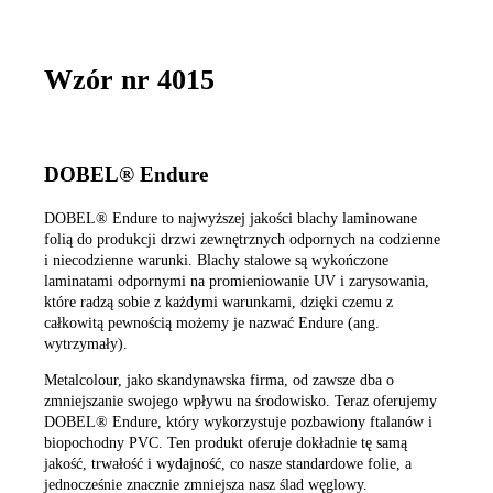
Wzór nr 4015
DOBEL® Endure
DOBEL® Endure to najwyższej jakości blachy laminowane
folią do produkcji drzwi zewnętrznych odpornych na codzienne
i niecodzienne warunki. Blachy stalowe są wykończone
laminatami odpornymi na promieniowanie UV i zarysowania,
które radzą sobie z każdymi warunkami, dzięki czemu z
całkowitą pewnością możemy je nazwać Endure (ang.
wytrzymały).
Metalcolour, jako skandynawska firma, od zawsze dba o
zmniejszanie swojego wpływu na środowisko. Teraz oferujemy
DOBEL® Endure, który wykorzystuje pozbawiony ftalanów i
biopochodny PVC. Ten produkt oferuje dokładnie tę samą
jakość, trwałość i wydajność, co nasze standardowe folie, a
jednocześnie znacznie zmniejsza nasz ślad węglowy.