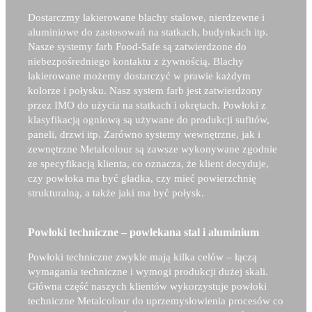
Dostarczmy lakierowane blachy stalowe, nierdzewne i
aluminiowe do zastosowań na statkach, budynkach itp.
Nasze systemy farb Food-Safe są zatwierdzone do
niebezpośredniego kontaktu z żywnością. Blachy
lakierowane możemy dostarczyć w prawie każdym
kolorze i połysku. Nasz system farb jest zatwierdzony
przez IMO do użycia na statkach i okrętach. Powłoki z
klasyfikacją ogniową są używane do produkcji sufitów,
paneli, drzwi itp. Zarówno systemy wewnętrzne, jak i
zewnętrzne Metalcolour są zawsze wykonywane zgodnie
ze specyfikacją klienta, co oznacza, że klient decyduje,
czy powłoka ma być gładka, czy mieć powierzchnię
strukturalną, a także jaki ma być połysk.
Powłoki techniczne – powlekana stal i aluminium
Powłoki techniczne zwykle mają kilka celów – łączą
wymagania techniczne i wymogi produkcji dużej skali.
Główna część naszych klientów wykorzystuje powłoki
techniczne Metalcolour do uprzemysłowienia procesów co