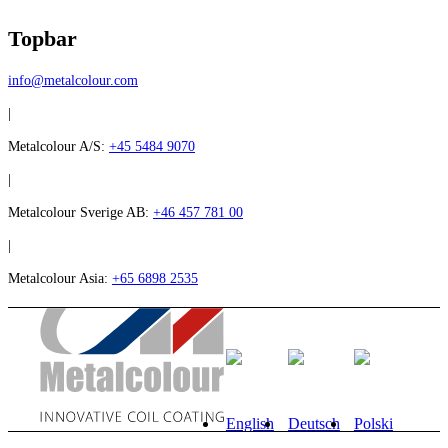
Topbar
info@metalcolour.com
|
Metalcolour A/S:
+45 5484 9070
|
Metalcolour Sverige AB:
+46 457 781 00
|
Metalcolour Asia:
+65 6898 2535