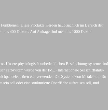
 Funktionen. Diese Produkte werden hauptsächlich im Bereich der
ehr als 400 Dekore. Auf Anfrage sind mehr als 1000 Dekore
 etc. Unsere physiologisch unbedenklichen Beschichtungssysteme sind
nser Farbsystem wurde von der IMO (Internationale Seeschifffahrts-
wichpaneele, Türen etc. verwendet. Die Systeme von Metalcolour für
ein soll oder eine strukturierte Oberfläche aufweisen soll, und