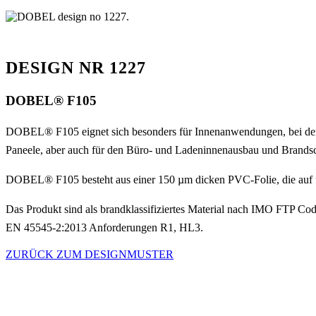
DESIGN NR 1227
DOBEL® F105
DOBEL® F105 eignet sich besonders für Innenanwendungen, bei den
Paneele, aber auch für den Büro- und Ladeninnenausbau und Brandsc
DOBEL® F105 besteht aus einer 150 µm dicken PVC-Folie, die auf feu
Das Produkt sind als brandklassifiziertes Material nach IMO FTP C
EN 45545-2:2013 Anforderungen R1, HL3.
ZURÜCK ZUM DESIGNMUSTER