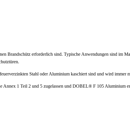
en Brandschütz erforderlich sind. Typische Anwendungen sind im M
hutztüren.
erverzinkten Stahl oder Aluminium kaschiert sind und wird immer mit 
ode Annex 1 Teil 2 und 5 zugelassen und DOBEL® F 105 Aluminium erfü