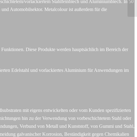
schichtetem/vorlackiertem Stahlfeinblech und Aluminiumblech. In 50
- und Automobilsektor. Metalcolour ist außerdem für die
 Funktionen. Diese Produkte werden hauptsächlich im Bereich der
ckierten Edelstahl und vorlackiertes Aluminium für Anwendungen im
llsubstraten mit eigens entwickelten oder vom Kunden spezifizierten
hichtungen hin zu der Verwendung von vorbeschichtetem Stahl oder
bindungen, Verbund von Metall und Kunststoff, von Gummi und Stahl,
rmeidung galvanischer Korrosion, Beständigkeit gegen Chemikalien