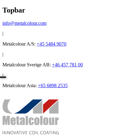
Topbar
info@metalcolour.com
|
Metalcolour A/S:
+45 5484 9070
|
Metalcolour Sverige AB:
+46 457 781 00
|
Metalcolour Asia:
+65 6898 2535