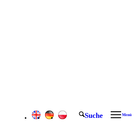
Suche
Menü