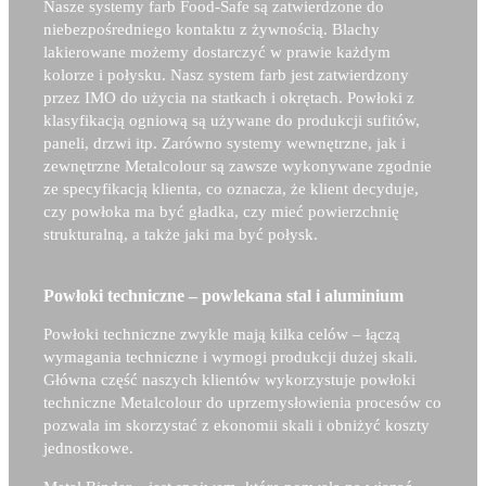
Nasze systemy farb Food-Safe są zatwierdzone do
niebezpośredniego kontaktu z żywnością. Blachy
lakierowane możemy dostarczyć w prawie każdym
kolorze i połysku. Nasz system farb jest zatwierdzony
przez IMO do użycia na statkach i okrętach. Powłoki z
klasyfikacją ogniową są używane do produkcji sufitów,
paneli, drzwi itp. Zarówno systemy wewnętrzne, jak i
zewnętrzne Metalcolour są zawsze wykonywane zgodnie
ze specyfikacją klienta, co oznacza, że klient decyduje,
czy powłoka ma być gładka, czy mieć powierzchnię
strukturalną, a także jaki ma być połysk.
Powłoki techniczne – powlekana stal i aluminium
Powłoki techniczne zwykle mają kilka celów – łączą
wymagania techniczne i wymogi produkcji dużej skali.
Główna część naszych klientów wykorzystuje powłoki
techniczne Metalcolour do uprzemysłowienia procesów co
pozwala im skorzystać z ekonomii skali i obniżyć koszty
jednostkowe.