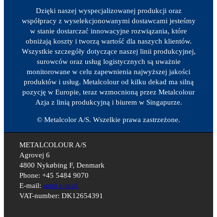
Dzięki naszej wyspecjalizowanej produkcji oraz
współpracy z wyselekcjonowanymi dostawcami jesteśmy
w stanie dostarczać innowacyjne rozwiązania, które
obniżają koszty i tworzą wartość dla naszych klientów.
Wszystkie szczegóły dotyczące naszej linii produkcyjnej,
surowców oraz usług logistycznych są uważnie
monitorowane w celu zapewnienia najwyższej jakości
produktów i usług. Metalcolour od kilku dekad ma silną
pozycję w Europie, teraz wzmocnioną przez Metalcolour
Azja z linią produkcyjną i biurem w Singapurze.
© Metalcolor A/S. Wszelkie prawa zastrzeżone.
METALCOLOUR A/S
Agrovej 6
4800 Nykøbing F, Denmark
Phone: +45 5484 9070
E-mail:
send e-mail
VAT-number: DK12654391