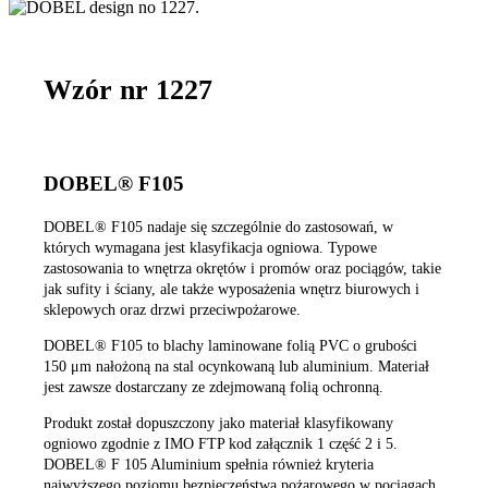
Wzór nr 1227
DOBEL® F105
DOBEL® F105 nadaje się szczególnie do zastosowań, w
których wymagana jest klasyfikacja ogniowa. Typowe
zastosowania to wnętrza okrętów i promów oraz pociągów, takie
jak sufity i ściany, ale także wyposażenia wnętrz biurowych i
sklepowych oraz drzwi przeciwpożarowe.
DOBEL® F105 to blachy laminowane folią PVC o grubości
150 μm nałożoną na stal ocynkowaną lub aluminium. Materiał
jest zawsze dostarczany ze zdejmowaną folią ochronną.
Produkt został dopuszczony jako materiał klasyfikowany
ogniowo zgodnie z IMO FTP kod załącznik 1 część 2 i 5.
DOBEL® F 105 Aluminium spełnia również kryteria
najwyższego poziomu bezpieczeństwa pożarowego w pociągach