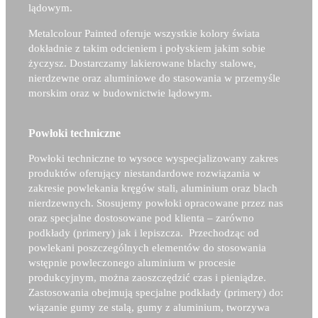
lądowym.
Metalcolour Painted oferuje wszystkie kolory świata
dokładnie z takim odcieniem i połyskiem jakim sobie
życzysz. Dostarczamy lakierowane blachy stalowe,
nierdzewne oraz aluminiowe do stasowania w przemyśle
morskim oraz w budownictwie lądowym.
Powłoki techniczne
Powłoki techniczne to wysoce wyspecjalizowany zakres
produktów oferujący niestandardowe rozwiązania w
zakresie powlekania kręgów stali, aluminium oraz blach
nierdzewnych. Stosujemy powłoki opracowane przez nas
oraz specjalne dostosowane pod klienta – zarówno
podkłady (primery) jak i lepiszcza. Przechodząc od
powlekani poszczególnych elementów do stosowania
wstępnie powleczonego aluminium w procesie
produkcyjnym, można zaoszczędzić czas i pieniądze.
Zastosowania obejmują specjalne podkłady (primery) do:
wiązanie gumy ze stalą, gumy z aluminium, tworzywa