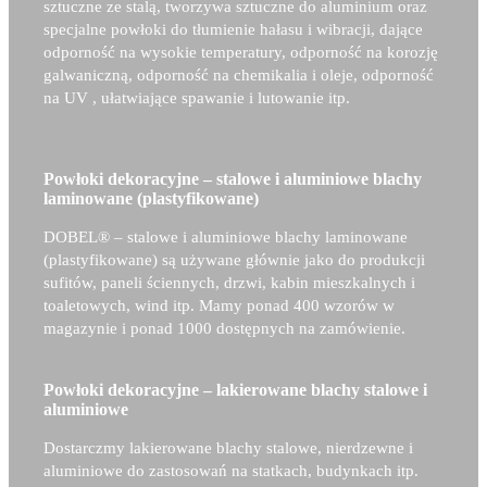
sztuczne ze stalą, tworzywa sztuczne do aluminium oraz
specjalne powłoki do tłumienie hałasu i wibracji, dające
odporność na wysokie temperatury, odporność na korozję
galwaniczną, odporność na chemikalia i oleje, odporność
na UV , ułatwiające spawanie i lutowanie itp.
Powłoki dekoracyjne – stalowe i aluminiowe blachy
laminowane (plastyfikowane)
DOBEL® –
stalowe i aluminiowe blachy laminowane
(plastyfikowane) są używane głównie jako do produkcji
sufitów, paneli ściennych, drzwi, kabin mieszkalnych i
toaletowych, wind itp. Mamy ponad 400 wzorów w
magazynie i ponad 1000 dostępnych na zamówienie.
Powłoki dekoracyjne – lakierowane blachy stalowe i
aluminiowe
Dostarczmy lakierowane blachy stalowe, nierdzewne i
aluminiowe do zastosowań na statkach, budynkach itp.