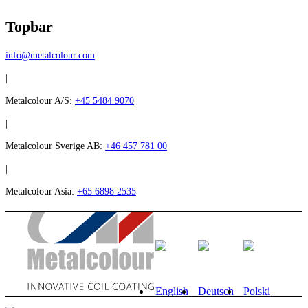
Topbar
info@metalcolour.com
|
Metalcolour A/S:
+45 5484 9070
|
Metalcolour Sverige AB:
+46 457 781 00
|
Metalcolour Asia:
+65 6898 2535