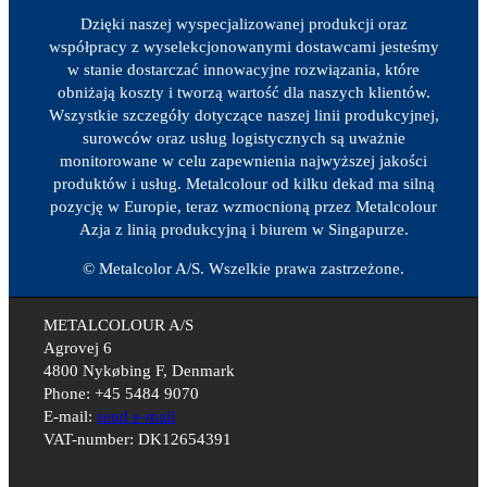
Dzięki naszej wyspecjalizowanej produkcji oraz
współpracy z wyselekcjonowanymi dostawcami jesteśmy
w stanie dostarczać innowacyjne rozwiązania, które
obniżają koszty i tworzą wartość dla naszych klientów.
Wszystkie szczegóły dotyczące naszej linii produkcyjnej,
surowców oraz usług logistycznych są uważnie
monitorowane w celu zapewnienia najwyższej jakości
produktów i usług. Metalcolour od kilku dekad ma silną
pozycję w Europie, teraz wzmocnioną przez Metalcolour
Azja z linią produkcyjną i biurem w Singapurze.
© Metalcolor A/S. Wszelkie prawa zastrzeżone.
METALCOLOUR A/S
Agrovej 6
4800 Nykøbing F, Denmark
Phone: +45 5484 9070
E-mail:
send e-mail
VAT-number: DK12654391