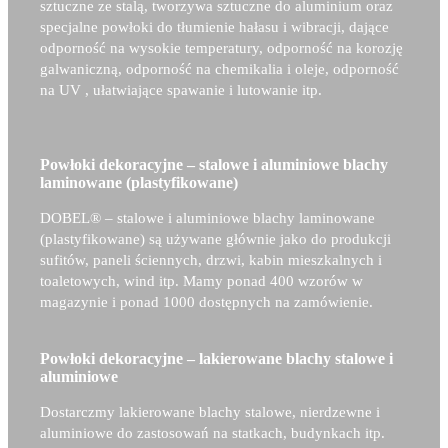
sztuczne ze stalą, tworzywa sztuczne do aluminium oraz
specjalne powłoki do tłumienie hałasu i wibracji, dające
odporność na wysokie temperatury, odporność na korozję
galwaniczną, odporność na chemikalia i oleje, odporność
na UV , ułatwiające spawanie i lutowanie itp.
Powłoki dekoracyjne – stalowe i aluminiowe blachy
laminowane (plastyfikowane)
DOBEL® –
stalowe i aluminiowe blachy laminowane
(plastyfikowane) są używane głównie jako do produkcji
sufitów, paneli ściennych, drzwi, kabin mieszkalnych i
toaletowych, wind itp. Mamy ponad 400 wzorów w
magazynie i ponad 1000 dostępnych na zamówienie.
Powłoki dekoracyjne – lakierowane blachy stalowe i
aluminiowe
Dostarczmy lakierowane blachy stalowe, nierdzewne i
aluminiowe do zastosowań na statkach, budynkach itp.