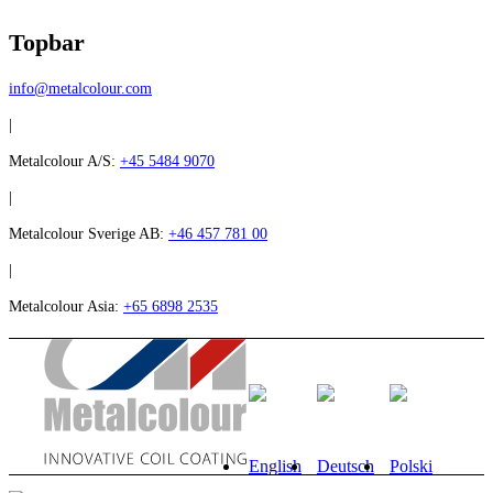
Topbar
info@metalcolour.com
|
Metalcolour A/S:
+45 5484 9070
|
Metalcolour Sverige AB:
+46 457 781 00
|
Metalcolour Asia:
+65 6898 2535