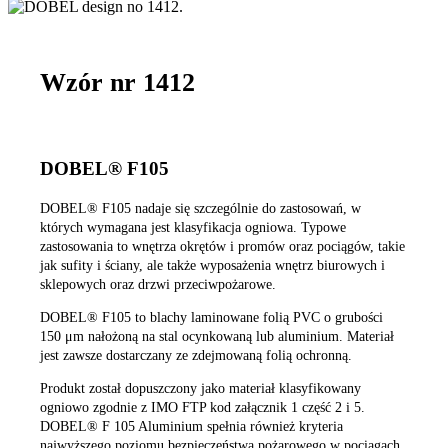
Wzór nr 1412
DOBEL® F105
DOBEL® F105 nadaje się szczególnie do zastosowań, w
których wymagana jest klasyfikacja ogniowa. Typowe
zastosowania to wnętrza okrętów i promów oraz pociągów, takie
jak sufity i ściany, ale także wyposażenia wnętrz biurowych i
sklepowych oraz drzwi przeciwpożarowe.
DOBEL® F105 to blachy laminowane folią PVC o grubości
150 μm nałożoną na stal ocynkowaną lub aluminium. Materiał
jest zawsze dostarczany ze zdejmowaną folią ochronną.
Produkt został dopuszczony jako materiał klasyfikowany
ogniowo zgodnie z IMO FTP kod załącznik 1 część 2 i 5.
DOBEL® F 105 Aluminium spełnia również kryteria
najwyższego poziomu bezpieczeństwa pożarowego w pociągach