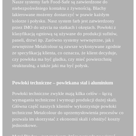
Nasze systemy farb Food-Safe są zatwierdzone do
niebezpośredniego kontaktu z żywnością. Blachy
lakierowane możemy dostarczyć w prawie każdym
kolorze i połysku. Nasz system farb jest zatwierdzony
przez IMO do użycia na statkach i okrętach. Powłoki z
klasyfikacją ogniową są używane do produkcji sufitów,
paneli, drzwi itp. Zarówno systemy wewnętrzne, jak i
zewnętrzne Metalcolour są zawsze wykonywane zgodnie
ze specyfikacją klienta, co oznacza, że klient decyduje,
czy powłoka ma być gładka, czy mieć powierzchnię
strukturalną, a także jaki ma być połysk.
Powłoki techniczne – powlekana stal i aluminium
Powłoki techniczne zwykle mają kilka celów – łączą
wymagania techniczne i wymogi produkcji dużej skali.
Główna część naszych klientów wykorzystuje powłoki
techniczne Metalcolour do uprzemysłowienia procesów co
pozwala im skorzystać z ekonomii skali i obniżyć koszty
jednostkowe.