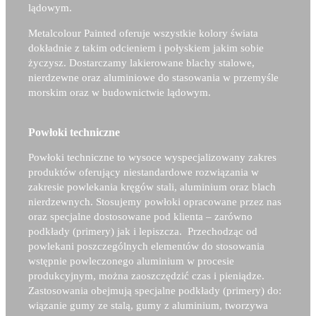
lądowym.
Metalcolour Painted oferuje wszystkie kolory świata
dokładnie z takim odcieniem i połyskiem jakim sobie
życzysz. Dostarczamy lakierowane blachy stalowe,
nierdzewne oraz aluminiowe do stasowania w przemyśle
morskim oraz w budownictwie lądowym.
Powłoki techniczne
Powłoki techniczne to wysoce wyspecjalizowany zakres
produktów oferujący niestandardowe rozwiązania w
zakresie powlekania kręgów stali, aluminium oraz blach
nierdzewnych. Stosujemy powłoki opracowane przez nas
oraz specjalne dostosowane pod klienta – zarówno
podkłady (primery) jak i lepiszcza. Przechodząc od
powlekani poszczególnych elementów do stosowania
wstępnie powleczonego aluminium w procesie
produkcyjnym, można zaoszczędzić czas i pieniądze.
Zastosowania obejmują specjalne podkłady (primery) do:
wiązanie gumy ze stalą, gumy z aluminium, tworzywa