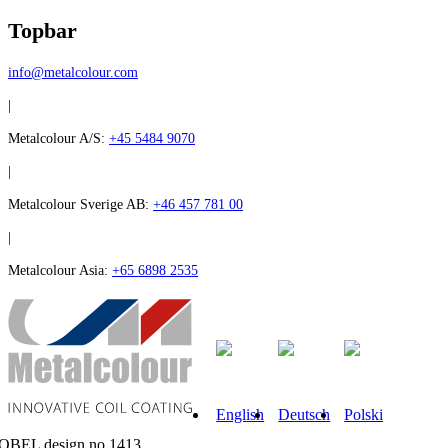
Topbar
info@metalcolour.com
|
Metalcolour A/S:
+45 5484 9070
|
Metalcolour Sverige AB:
+46 457 781 00
|
Metalcolour Asia:
+65 6898 2535