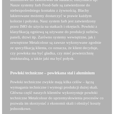
Nasze systemy farb Food-Safe są zatwierdzone do
niebezpośredniego kontaktu z żywnością. Blachy
lakierowane możemy dostarczyć w prawie każdym
kolorze i połysku. Nasz system farb jest zatwierdzony
przez IMO do użycia na statkach i okrętach. Powłoki z
klasyfikacją ogniową są używane do produkcji sufitów,
paneli, drzwi itp. Zarówno systemy wewnętrzne, jak i
zewnętrzne Metalcolour są zawsze wykonywane zgodnie
ze specyfikacją klienta, co oznacza, że klient decyduje,
czy powłoka ma być gładka, czy mieć powierzchnię
strukturalną, a także jaki ma być połysk.
Powłoki techniczne – powlekana stal i aluminium
Powłoki techniczne zwykle mają kilka celów – łączą
wymagania techniczne i wymogi produkcji dużej skali.
Główna część naszych klientów wykorzystuje powłoki
techniczne Metalcolour do uprzemysłowienia procesów co
pozwala im skorzystać z ekonomii skali i obniżyć koszty
jednostkowe.