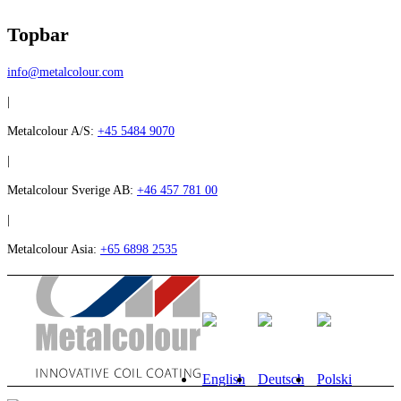
Topbar
info@metalcolour.com
|
Metalcolour A/S:
+45 5484 9070
|
Metalcolour Sverige AB:
+46 457 781 00
|
Metalcolour Asia:
+65 6898 2535