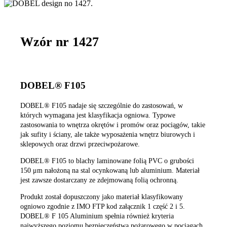
Wzór nr 1427
DOBEL® F105
DOBEL® F105 nadaje się szczególnie do zastosowań, w
których wymagana jest klasyfikacja ogniowa. Typowe
zastosowania to wnętrza okrętów i promów oraz pociągów, takie
jak sufity i ściany, ale także wyposażenia wnętrz biurowych i
sklepowych oraz drzwi przeciwpożarowe.
DOBEL® F105 to blachy laminowane folią PVC o grubości
150 μm nałożoną na stal ocynkowaną lub aluminium. Materiał
jest zawsze dostarczany ze zdejmowaną folią ochronną.
Produkt został dopuszczony jako materiał klasyfikowany
ogniowo zgodnie z IMO FTP kod załącznik 1 część 2 i 5.
DOBEL® F 105 Aluminium spełnia również kryteria
najwyższego poziomu bezpieczeństwa pożarowego w pociągach