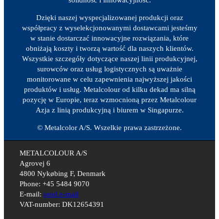
Dzięki naszej wyspecjalizowanej produkcji oraz
współpracy z wyselekcjonowanymi dostawcami jesteśmy
w stanie dostarczać innowacyjne rozwiązania, które
obniżają koszty i tworzą wartość dla naszych klientów.
Wszystkie szczegóły dotyczące naszej linii produkcyjnej,
surowców oraz usług logistycznych są uważnie
monitorowane w celu zapewnienia najwyższej jakości
produktów i usług. Metalcolour od kilku dekad ma silną
pozycję w Europie, teraz wzmocnioną przez Metalcolour
Azja z linią produkcyjną i biurem w Singapurze.
© Metalcolor A/S. Wszelkie prawa zastrzeżone.
METALCOLOUR A/S
Agrovej 6
4800 Nykøbing F, Denmark
Phone: +45 5484 9070
E-mail:
send e-mail
VAT-number: DK12654391