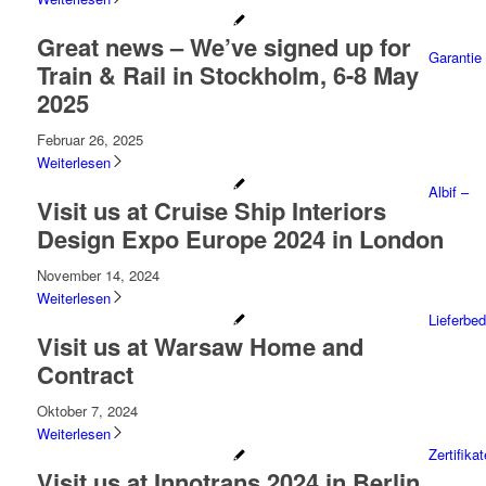
Great news – We’ve signed up for
Garantie
Train & Rail in Stockholm, 6-8 May
2025
Februar 26, 2025
Weiterlesen
Albif –
Visit us at Cruise Ship Interiors
Design Expo Europe 2024 in London
November 14, 2024
Weiterlesen
Lieferbe
Visit us at Warsaw Home and
Contract
Oktober 7, 2024
Weiterlesen
Zertifika
Visit us at Innotrans 2024 in Berlin