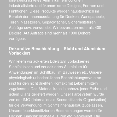
industrialisierte und ökonomische Designs, Formen und
Funktionen. Diese Produkte werden hauptsächlich im
Bereich der Innenausstattung für Decken, Wandpaneele,
Türen, Nasszellen, Gepäckfächer, Sicherheitstüren,
Aufzüge usw. verwendet. Wir bevorraten mehr als 400
Dekore. Auf Anfrage sind mehr als 1000 Dekore
verfügbar.
Dekorative Beschichtung – Stahl und Aluminium
Vorlackiert
Wir liefern vorlackierten Edelstahl, vorlackiertes
Stahlfeinblech und vorlackiertes Aluminium für
Anwendungen im Schiffbau, im Bauwesen etc. Unsere
physiologisch unbedenklichen Beschichtungssysteme
sind für den nicht direkten Kontakt mit Lebensmitteln
zugelassen. Das Material kann in nahezu jeder Farbe und
jedem Glanz geliefert werden. Unser Farbsystem wurde
von der IMO (Internationale Seeschifffahrts-Organisation)
für die Verwendung im Schiffsinnenausbau zugelassen.
Unsere feuerklassifizierten Beschichtungen werden für
Decken, Sandwichpaneele, Türen etc. verwendet. Die