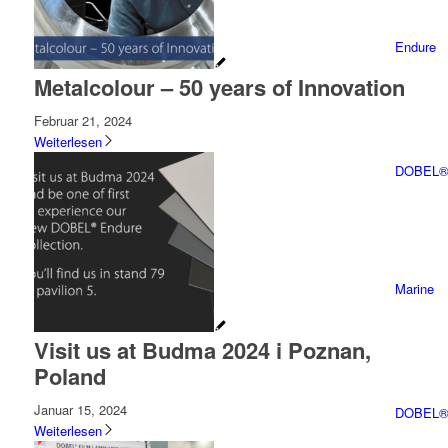
Endure
Metalcolour – 50 years of Innovation
Februar 21, 2024
Weiterlesen
DOBEL®
Marine
Visit us at Budma 2024 i Poznan,
Poland
Januar 15, 2024
DOBEL® 
Weiterlesen