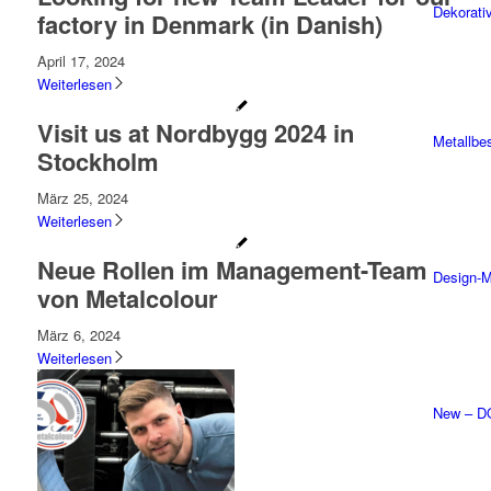
Dekorati
factory in Denmark (in Danish)
April 17, 2024
Weiterlesen
Visit us at Nordbygg 2024 in
Metallbe
Stockholm
März 25, 2024
Weiterlesen
Neue Rollen im Management-Team
Design-M
von Metalcolour
März 6, 2024
Weiterlesen
New – 