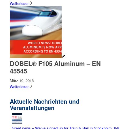
Weiterlesen
DOBEL® F105 Aluminum – EN
45545
März 19, 2018
Weiterlesen
Aktuelle Nachrichten und
Veranstaltungen
Great news – We’ve signed up for Train & Rail in Stockholm, 6-8