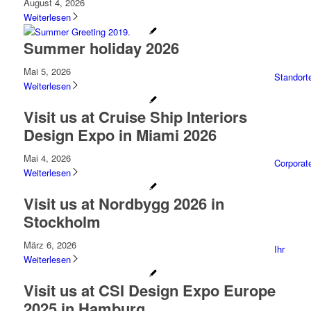
August 4, 2026
Weiterlesen
Summer holiday 2026
Mai 5, 2026
Standort
Weiterlesen
Visit us at Cruise Ship Interiors
Design Expo in Miami 2026
Mai 4, 2026
Corporate
Weiterlesen
Visit us at Nordbygg 2026 in
Stockholm
März 6, 2026
Ihr
Weiterlesen
Visit us at CSI Design Expo Europe
2025 in Hamburg