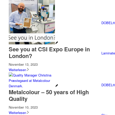
DOBEL® 
See you at CSI Expo Europe in
Laminate
London?
November 13, 2023
Weiterlesen
DOBEL®
Metalcolour – 50 years of High
Quality
November 10, 2023
Weiterlesen