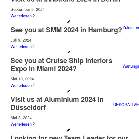
September 9, 2024
Weiterlesen
See you at SMM 2024 in Hamburg?
Zulassu
Juli 9, 2024
Weiterlesen
See you at Cruise Ship Interiors
Wartungs
Expo in Miami 2024?
Mai 10, 2024
Weiterlesen
Visit us at Aluminium 2024 in
DEKORATIVE
Düsseldorf
Mai 8, 2024
Weiterlesen
Looking for new Team Leader for our