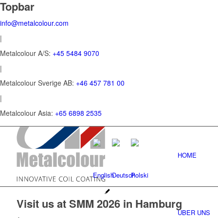
Topbar
info@metalcolour.com
|
Metalcolour A/S:
+45 5484 9070
|
Metalcolour Sverige AB:
+46 457 781 00
|
Metalcolour Asia:
+65 6898 2535
HOME
Visit us at SMM 2026 in Hamburg
ÜBER UNS