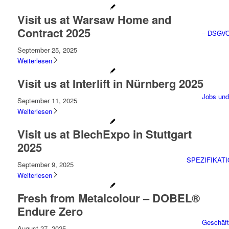
Visit us at Warsaw Home and
Contract 2025
– DSGV
September 25, 2025
Weiterlesen
Visit us at Interlift in Nürnberg 2025
Jobs und
September 11, 2025
Weiterlesen
Visit us at BlechExpo in Stuttgart
2025
SPEZIFIKAT
September 9, 2025
Weiterlesen
Fresh from Metalcolour – DOBEL®
Endure Zero
Geschäft
August 27, 2025