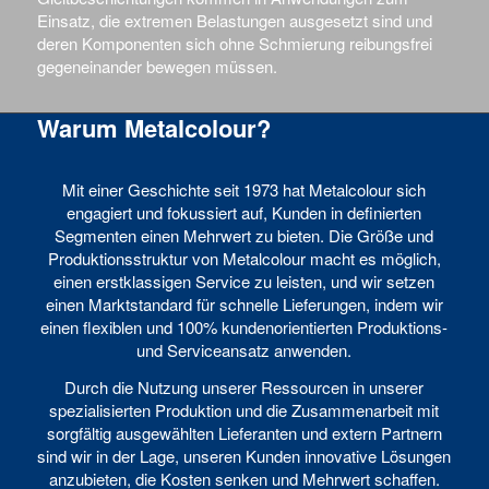
Einsatz, die extremen Belastungen ausgesetzt sind und
deren Komponenten sich ohne Schmierung reibungsfrei
gegeneinander bewegen müssen.
Warum Metalcolour?
Mit einer Geschichte seit 1973 hat Metalcolour sich
engagiert und fokussiert auf, Kunden in definierten
Segmenten einen Mehrwert zu bieten. Die Größe und
Produktionsstruktur von Metalcolour macht es möglich,
einen erstklassigen Service zu leisten, und wir setzen
einen Marktstandard für schnelle Lieferungen, indem wir
einen flexiblen und 100% kundenorientierten Produktions-
und Serviceansatz anwenden.
Durch die Nutzung unserer Ressourcen in unserer
spezialisierten Produktion und die Zusammenarbeit mit
sorgfältig ausgewählten Lieferanten und extern Partnern
sind wir in der Lage, unseren Kunden innovative Lösungen
anzubieten, die Kosten senken und Mehrwert schaffen.