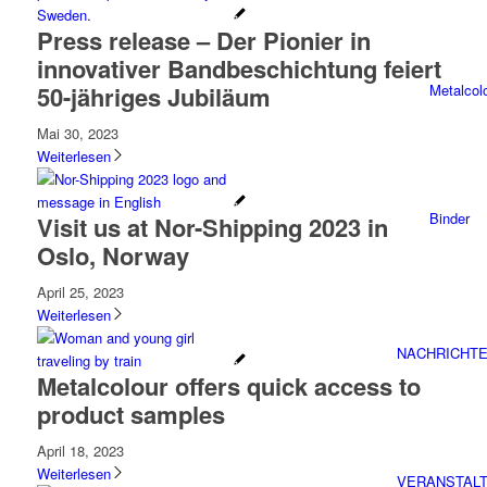
Press release – Der Pionier in
innovativer Bandbeschichtung feiert
50-jähriges Jubiläum
Metalcol
Mai 30, 2023
Weiterlesen
Binder
Visit us at Nor-Shipping 2023 in
Oslo, Norway
April 25, 2023
Weiterlesen
NACHRICHTE
Metalcolour offers quick access to
product samples
April 18, 2023
Weiterlesen
VERANSTAL