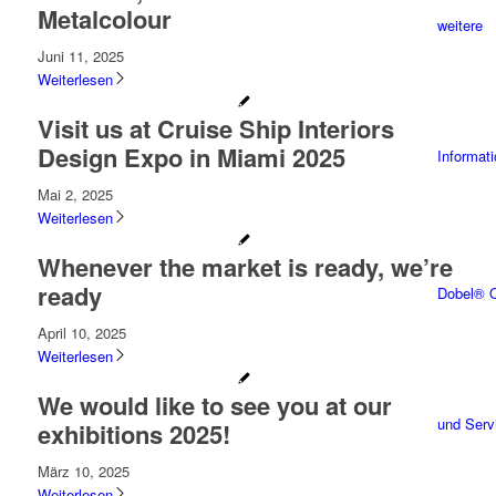
Metalcolour
weitere
Juni 11, 2025
Weiterlesen
Visit us at Cruise Ship Interiors
Design Expo in Miami 2025
Informat
Mai 2, 2025
Weiterlesen
Whenever the market is ready, we’re
ready
Dobel® Q
April 10, 2025
Weiterlesen
We would like to see you at our
und Serv
exhibitions 2025!
März 10, 2025
Weiterlesen