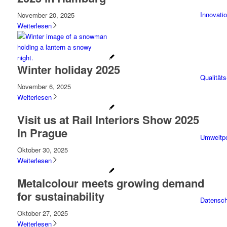
Innovati
November 20, 2025
Weiterlesen
Winter holiday 2025
Qualitäts
November 6, 2025
Weiterlesen
Visit us at Rail Interiors Show 2025
in Prague
Umweltpo
Oktober 30, 2025
Weiterlesen
Metalcolour meets growing demand
for sustainability
Datenschu
Oktober 27, 2025
Weiterlesen