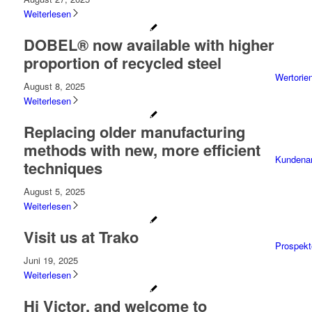
Weiterlesen
DOBEL® now available with higher
proportion of recycled steel
Wertorien
August 8, 2025
Weiterlesen
Replacing older manufacturing
methods with new, more efficient
Kundena
techniques
August 5, 2025
Weiterlesen
Visit us at Trako
Prospekt
Juni 19, 2025
Weiterlesen
Hi Victor, and welcome to