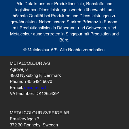
Alle Details unserer Produktionslinie, Rohstoffe und
logistischen Dienstleistungen werden überwacht, um
höchste Qualität bei Produkten und Dienstleistungen zu
gewährleisten. Neben unsere Starken Präsenz in Europa,
mit Produktionslinien in Dänemark und Schweden, sind
Metalcolour aund vertreten in Singapur mit Produktion und
Büro.
© Metalcolour A/S. Alle Rechte vorbehalten.
METALCOLOUR A/S
Agrovej 6
4800 Nykøbing F, Denmark
Phone: +45 5484 9070
E-mail:
send e-mail
VAT-number: DK12654391
METALCOLOUR SVERIGE AB
Emaljervägen 7
372 30 Ronneby, Sweden