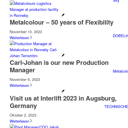
Sky
Metalcolour – 50 years of Flexibility
November 10, 2023
DOBEL® 
Weiterlesen
Carl-Johan is our new Production
Manager
Metalcol
November 6, 2023
Weiterlesen
Visit us at Interlift 2023 in Augsburg,
Germany
TECHNISCH
Oktober 2, 2023
Weiterlesen